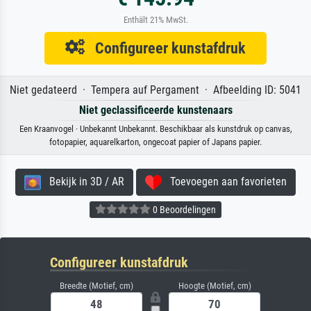
Enthält 21% MwSt.
Configureer kunstafdruk
Niet gedateerd · Tempera auf Pergament · Afbeelding ID: 5041
Niet geclassificeerde kunstenaars
Een Kraanvogel · Unbekannt Unbekannt. Beschikbaar als kunstdruk op canvas,
fotopapier, aquarelkarton, ongecoat papier of Japans papier.
Bekijk in 3D / AR
Toevoegen aan favorieten
0 Beoordelingen
Configureer kunstafdruk
Breedte (Motief, cm)
Hoogte (Motief, cm)