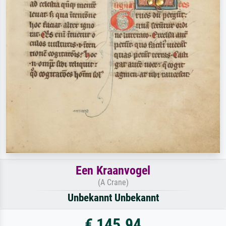
Een Kraanvogel
(A Crane)
Unbekannt Unbekannt
€ 145.94