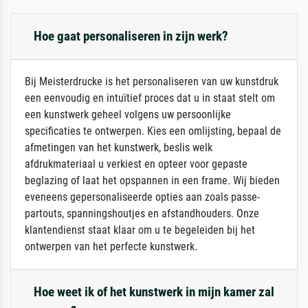
Hoe gaat personaliseren in zijn werk?
Bij Meisterdrucke is het personaliseren van uw kunstdruk
een eenvoudig en intuïtief proces dat u in staat stelt om
een kunstwerk geheel volgens uw persoonlijke
specificaties te ontwerpen. Kies een omlijsting, bepaal de
afmetingen van het kunstwerk, beslis welk
afdrukmateriaal u verkiest en opteer voor gepaste
beglazing of laat het opspannen in een frame. Wij bieden
eveneens gepersonaliseerde opties aan zoals passe-
partouts, spanningshoutjes en afstandhouders. Onze
klantendienst staat klaar om u te begeleiden bij het
ontwerpen van het perfecte kunstwerk.
Hoe weet ik of het kunstwerk in mijn kamer zal