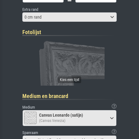
Extra rand
0 cm rand
Fotolijst
Medium en brancard
Medium
Canvas Leonardo (satijn)
(Canvas Venezia)
Spanraam