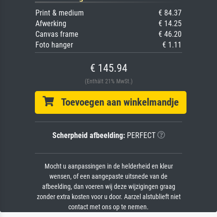
Print & medium
€ 84.37
Afwerking
€ 14.25
Canvas frame
€ 46.20
Foto hanger
€ 1.11
€ 145.94
(Enthält 21% MwSt.)
Toevoegen aan winkelmandje
Scherpheid afbeelding:
PERFECT
Mocht u aanpassingen in de helderheid en kleur
wensen, of een aangepaste uitsnede van de
afbeelding, dan voeren wij deze wijzigingen graag
zonder extra kosten voor u door. Aarzel alstublieft niet
contact met ons op te nemen.