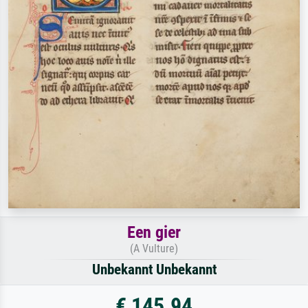
Een gier
(A Vulture)
Unbekannt Unbekannt
€ 145.94