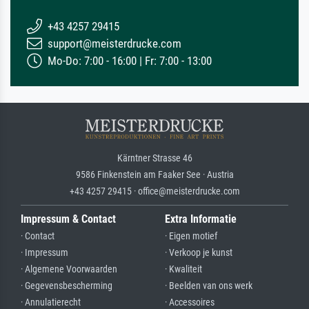
+43 4257 29415
support@meisterdrucke.com
Mo-Do: 7:00 - 16:00 | Fr: 7:00 - 13:00
Kärntner Strasse 46
9586 Finkenstein am Faaker See · Austria
+43 4257 29415 · office@meisterdrucke.com
Impressum & Contact
Extra Informatie
· Contact
· Eigen motief
· Impressum
· Verkoop je kunst
· Algemene Voorwaarden
· Kwaliteit
· Gegevensbescherming
· Beelden van ons werk
· Annulatierecht
· Accessoires