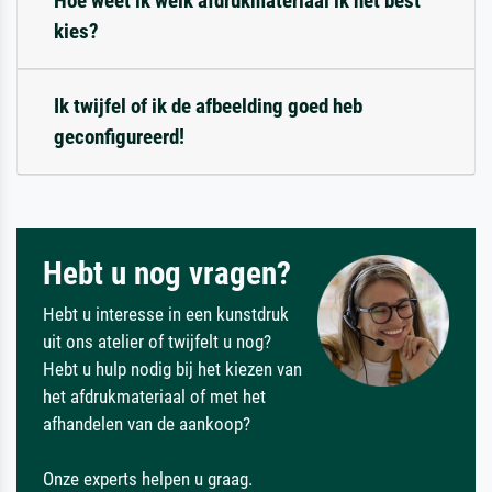
Hoe weet ik welk afdrukmateriaal ik het best
kies?
Ik twijfel of ik de afbeelding goed heb
geconfigureerd!
Hebt u nog vragen?
Hebt u interesse in een kunstdruk
uit ons atelier of twijfelt u nog?
Hebt u hulp nodig bij het kiezen van
het afdrukmateriaal of met het
afhandelen van de aankoop?
Onze experts helpen u graag.