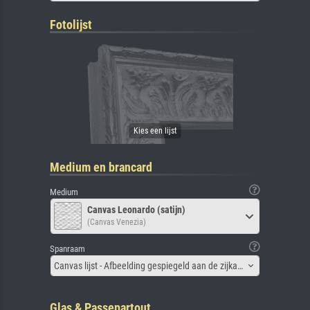
Fotolijst
Medium en brancard
Medium
Canvas Leonardo (satijn)
(Canvas Venezia)
Spanraam
Canvas lijst - Afbeelding gespiegeld aan de zijkant
Glas & Passepartout