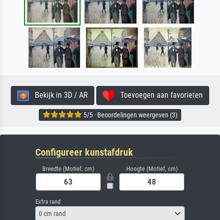
Bekijk in 3D / AR
Toevoegen aan favorieten
5/5 · Beoordelingen weergeven (3)
Configureer kunstafdruk
Breedte (Motief, cm)
Hoogte (Motief, cm)
Extra rand
0 cm rand