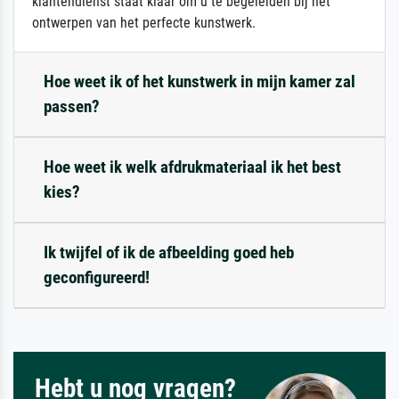
klantendienst staat klaar om u te begeleiden bij het
ontwerpen van het perfecte kunstwerk.
Hoe weet ik of het kunstwerk in mijn kamer zal
passen?
Hoe weet ik welk afdrukmateriaal ik het best
kies?
Ik twijfel of ik de afbeelding goed heb
geconfigureerd!
Hebt u nog vragen?