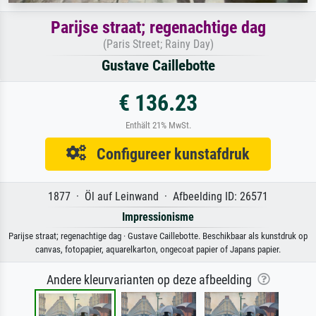
Parijse straat; regenachtige dag
(Paris Street; Rainy Day)
Gustave Caillebotte
€ 136.23
Enthält 21% MwSt.
Configureer kunstafdruk
1877 · Öl auf Leinwand · Afbeelding ID: 26571
Impressionisme
Parijse straat; regenachtige dag · Gustave Caillebotte. Beschikbaar als kunstdruk op
canvas, fotopapier, aquarelkarton, ongecoat papier of Japans papier.
Andere kleurvarianten op deze afbeelding