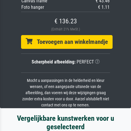
Canvas frame
€ 43.46
Foto hanger
€ 1.11
€ 136.23
(Enthält 21% MwSt.)
Toevoegen aan winkelmandje
Scherpheid afbeelding:
PERFECT
Mocht u aanpassingen in de helderheid en kleur
wensen, of een aangepaste uitsnede van de
afbeelding, dan voeren wij deze wijzigingen graag
zonder extra kosten voor u door. Aarzel alstublieft niet
contact met ons op te nemen.
Vergelijkbare kunstwerken voor u
geselecteerd