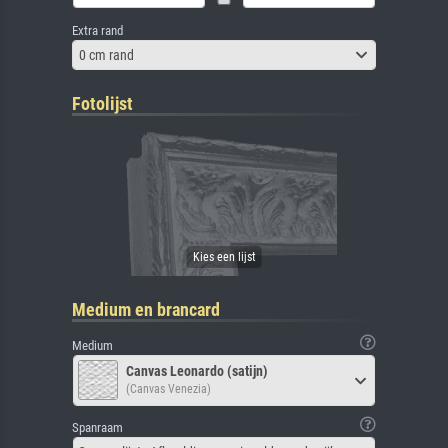
Extra rand
0 cm rand
Fotolijst
Medium en brancard
Medium
Canvas Leonardo (satijn)
(Canvas Venezia)
Spanraam