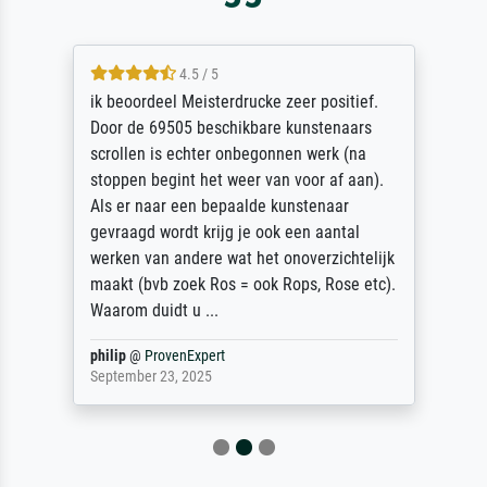
4.5 / 5
ik beoordeel Meisterdrucke zeer positief.
Door de 69505 beschikbare kunstenaars
scrollen is echter onbegonnen werk (na
stoppen begint het weer van voor af aan).
Als er naar een bepaalde kunstenaar
gevraagd wordt krijg je ook een aantal
werken van andere wat het onoverzichtelijk
maakt (bvb zoek Ros = ook Rops, Rose etc).
Waarom duidt u ...
philip
@
ProvenExpert
September 23, 2025