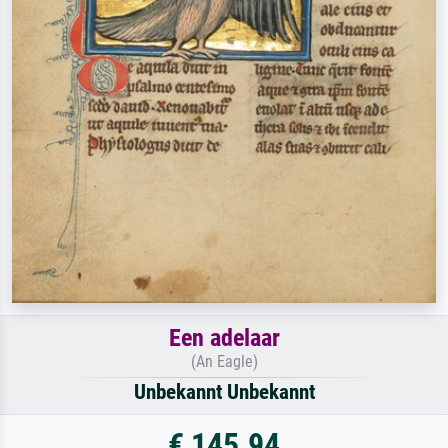
Een adelaar
(An Eagle)
Unbekannt Unbekannt
€ 145.94