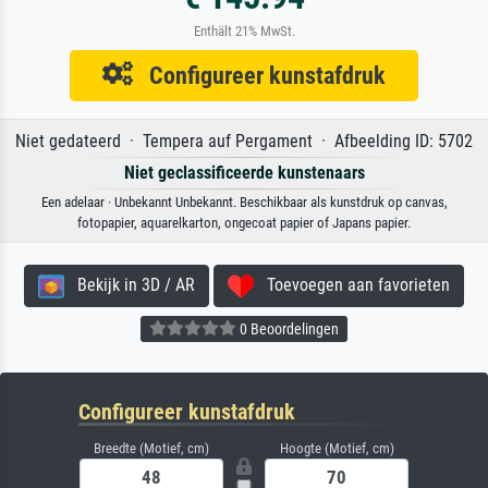
Enthält 21% MwSt.
Configureer kunstafdruk
Niet gedateerd · Tempera auf Pergament · Afbeelding ID: 5702
Niet geclassificeerde kunstenaars
Een adelaar · Unbekannt Unbekannt. Beschikbaar als kunstdruk op canvas,
fotopapier, aquarelkarton, ongecoat papier of Japans papier.
Bekijk in 3D / AR
Toevoegen aan favorieten
0 Beoordelingen
Configureer kunstafdruk
Breedte (Motief, cm)
Hoogte (Motief, cm)