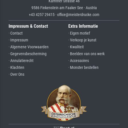
Kärntner Strasse 46
9586 Finkenstein am Faaker See · Austria
+43 4257 29415 · office@meisterdrucke.com
Impressum & Contact
Extra Informatie
· Contact
· Eigen motief
· Impressum
· Verkoop je kunst
· Algemene Voorwaarden
· Kwaliteit
· Gegevensbescherming
· Beelden van ons werk
· Annulatierecht
· Accessoires
· Klachten
· Monster bestellen
· Over Ons