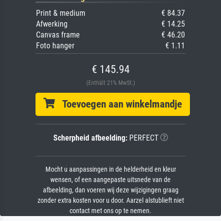
Print & medium
€ 84.37
Afwerking
€ 14.25
Canvas frame
€ 46.20
Foto hanger
€ 1.11
€ 145.94
(Enthält 21% MwSt.)
Toevoegen aan winkelmandje
Scherpheid afbeelding:
PERFECT
Mocht u aanpassingen in de helderheid en kleur
wensen, of een aangepaste uitsnede van de
afbeelding, dan voeren wij deze wijzigingen graag
zonder extra kosten voor u door. Aarzel alstublieft niet
contact met ons op te nemen.