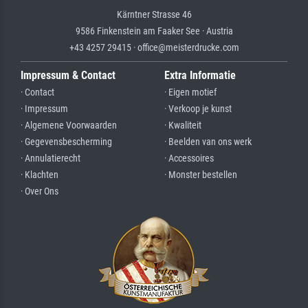
Kärntner Strasse 46
9586 Finkenstein am Faaker See · Austria
+43 4257 29415 · office@meisterdrucke.com
Impressum & Contact
Extra Informatie
· Contact
· Eigen motief
· Impressum
· Verkoop je kunst
· Algemene Voorwaarden
· Kwaliteit
· Gegevensbescherming
· Beelden van ons werk
· Annulatierecht
· Accessoires
· Klachten
· Monster bestellen
· Over Ons