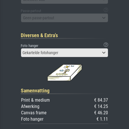
Passe-partout
Geen passe-partout
Diversen & Extra's
Foto hanger
Gekartelde fotohanger
Samenvatting
Print & medium
€ 84.37
Afwerking
€ 14.25
Canvas frame
€ 46.20
Foto hanger
€ 1.11