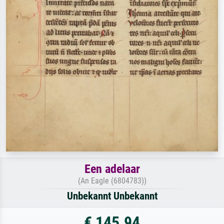
Een adelaar
(An Eagle (6804783))
Unbekannt Unbekannt
€ 145.94