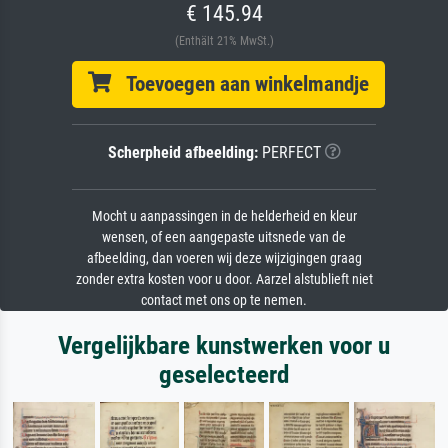
€ 145.94
(Enthält 21% MwSt.)
Toevoegen aan winkelmandje
Scherpheid afbeelding:
PERFECT
Mocht u aanpassingen in de helderheid en kleur
wensen, of een aangepaste uitsnede van de
afbeelding, dan voeren wij deze wijzigingen graag
zonder extra kosten voor u door. Aarzel alstublieft niet
contact met ons op te nemen.
Vergelijkbare kunstwerken voor u
geselecteerd