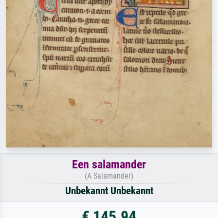
Een salamander
(A Salamander)
Unbekannt Unbekannt
€ 145.94