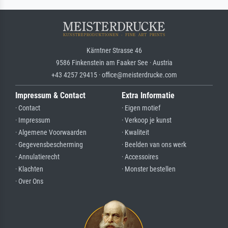
Kärntner Strasse 46
9586 Finkenstein am Faaker See · Austria
+43 4257 29415 · office@meisterdrucke.com
Impressum & Contact
Extra Informatie
· Contact
· Eigen motief
· Impressum
· Verkoop je kunst
· Algemene Voorwaarden
· Kwaliteit
· Gegevensbescherming
· Beelden van ons werk
· Annulatierecht
· Accessoires
· Klachten
· Monster bestellen
· Over Ons