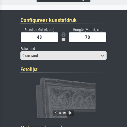
Configureer kunstafdruk
Breedte (Motief, cm)
Hoogte (Motief, cm)
Extra rand
0 cm rand
Fotolijst