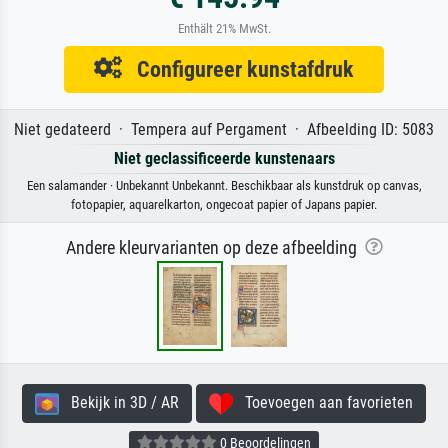
Enthält 21% MwSt.
Configureer kunstafdruk
Niet gedateerd · Tempera auf Pergament · Afbeelding ID: 5083
Niet geclassificeerde kunstenaars
Een salamander · Unbekannt Unbekannt. Beschikbaar als kunstdruk op canvas,
fotopapier, aquarelkarton, ongecoat papier of Japans papier.
Andere kleurvarianten op deze afbeelding
Bekijk in 3D / AR
Toevoegen aan favorieten
0 Beoordelingen