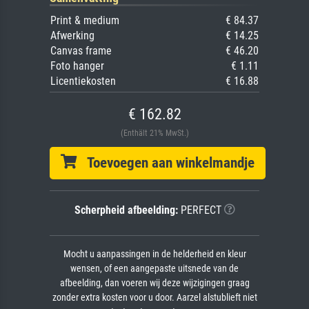
Print & medium
€ 84.37
Afwerking
€ 14.25
Canvas frame
€ 46.20
Foto hanger
€ 1.11
Licentiekosten
€ 16.88
€ 162.82
(Enthält 21% MwSt.)
Toevoegen aan winkelmandje
Scherpheid afbeelding:
PERFECT
Mocht u aanpassingen in de helderheid en kleur
wensen, of een aangepaste uitsnede van de
afbeelding, dan voeren wij deze wijzigingen graag
zonder extra kosten voor u door. Aarzel alstublieft niet