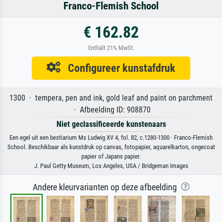
Franco-Flemish School
€ 162.82
Enthält 21% MwSt.
Configureer kunstafdruk
1300 · tempera, pen and ink, gold leaf and paint on parchment
· Afbeelding ID: 908870
Niet geclassificeerde kunstenaars
Een egel uit een bestiarium Ms Ludwig XV 4, fol. 82, c.1280-1300 · Franco-Flemish
School. Beschikbaar als kunstdruk op canvas, fotopapier, aquarelkarton, ongecoat
papier of Japans papier.
J. Paul Getty Museum, Los Angeles, USA / Bridgeman Images
Andere kleurvarianten op deze afbeelding