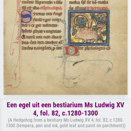
Een egel uit een bestiarium Ms Ludwig XV
4, fol. 82, c.1280-1300
(A Hedgehog from a bestiary Ms Ludwig XV 4, fol. 82, c.1280-
1300 (tempera, pen and ink, gold leaf and paint on parchment))