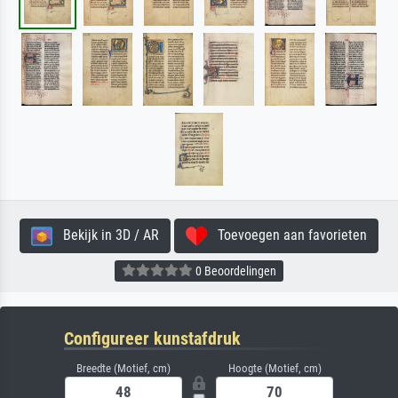
Bekijk in 3D / AR
Toevoegen aan favorieten
0 Beoordelingen
Configureer kunstafdruk
Breedte (Motief, cm)
Hoogte (Motief, cm)