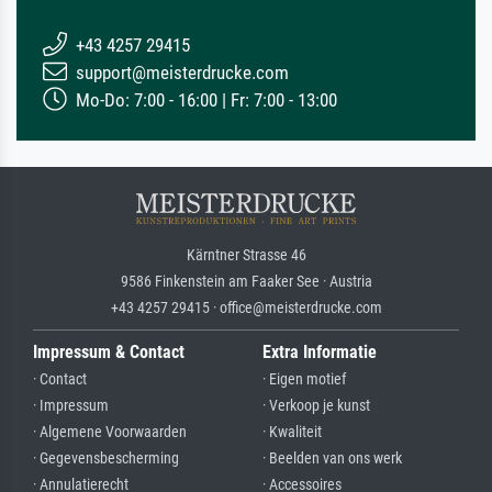
+43 4257 29415
support@meisterdrucke.com
Mo-Do: 7:00 - 16:00 | Fr: 7:00 - 13:00
Kärntner Strasse 46
9586 Finkenstein am Faaker See · Austria
+43 4257 29415 · office@meisterdrucke.com
Impressum & Contact
Extra Informatie
· Contact
· Eigen motief
· Impressum
· Verkoop je kunst
· Algemene Voorwaarden
· Kwaliteit
· Gegevensbescherming
· Beelden van ons werk
· Annulatierecht
· Accessoires