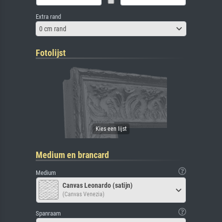
Extra rand
0 cm rand
Fotolijst
Medium en brancard
Medium
Canvas Leonardo (satijn)
(Canvas Venezia)
Spanraam