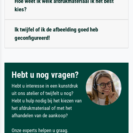
Hoe weet ik welk afdrukmateriaal ik het best
kies?
Ik twijfel of ik de afbeelding goed heb
geconfigureerd!
Hebt u nog vragen?
Hebt u interesse in een kunstdruk
uit ons atelier of twijfelt u nog?
Hebt u hulp nodig bij het kiezen van
het afdrukmateriaal of met het
afhandelen van de aankoop?
Onze experts helpen u graag.