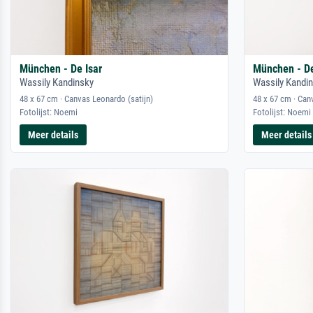
München - De Isar
München - De
Wassily Kandinsky
Wassily Kandi
48 x 67 cm · Canvas Leonardo (satijn)
48 x 67 cm · Can
Fotolijst: Noemi
Fotolijst: Noemi
Meer details
Meer details