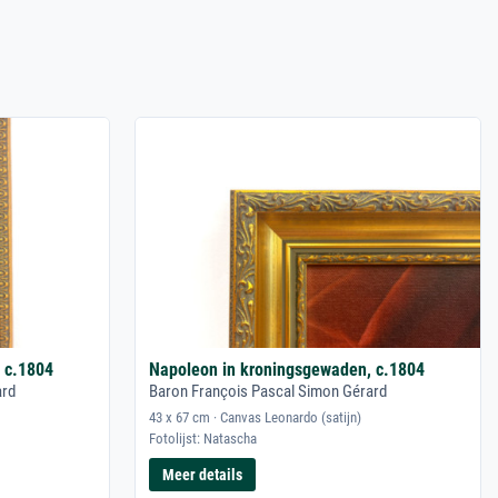
 c.1804
Napoleon in kroningsgewaden, c.1804
ard
Baron François Pascal Simon Gérard
43 x 67 cm · Canvas Leonardo (satijn)
Fotolijst: Natascha
Meer details