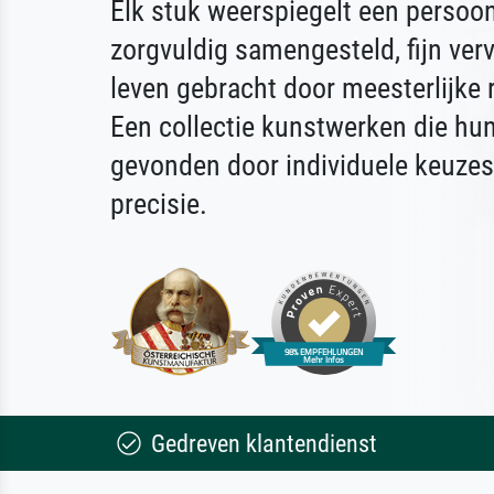
Elk stuk weerspiegelt een persoonl
zorgvuldig samengesteld, fijn ver
leven gebracht door meesterlijke 
Een collectie kunstwerken die h
gevonden door individuele keuzes 
precisie.
Gedreven klantendienst