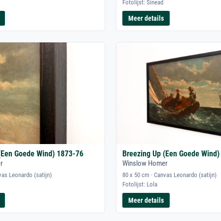
Fotolijst: Sinead
Meer details
(Een Goede Wind) 1873-76
Breezing Up (Een Goede Wind)
r
Winslow Homer
vas Leonardo (satijn)
80 x 50 cm · Canvas Leonardo (satijn)
Fotolijst: Lola
Meer details