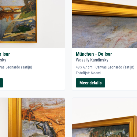
 Isar
München - De Isar
nsky
Wassily Kandinsky
vas Leonardo (satijn)
48 x 67 cm · Canvas Leonardo (satijn)
Fotolijst: Noemi
Meer details