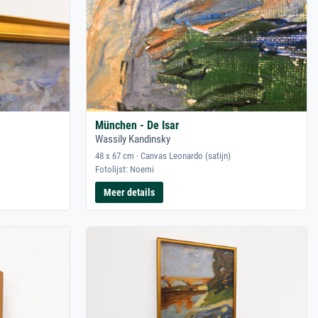
München - De Isar
Wassily Kandinsky
48 x 67 cm · Canvas Leonardo (satijn)
Fotolijst: Noemi
Meer details