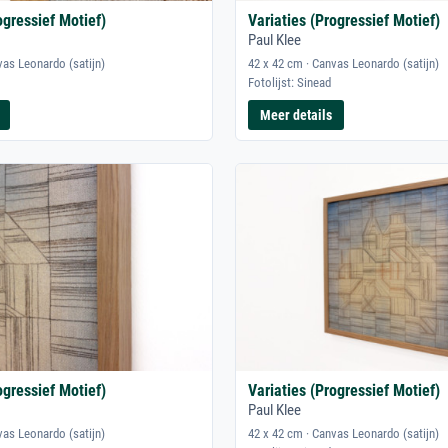
ogressief Motief)
Variaties (Progressief Motief)
Paul Klee
vas Leonardo (satijn)
42 x 42 cm · Canvas Leonardo (satijn)
Fotolijst: Sinead
Meer details
ogressief Motief)
Variaties (Progressief Motief)
Paul Klee
vas Leonardo (satijn)
42 x 42 cm · Canvas Leonardo (satijn)