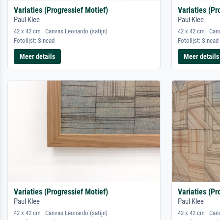
Variaties (Progressief Motief)
Variaties (Pr
Paul Klee
Paul Klee
42 x 42 cm · Canvas Leonardo (satijn)
42 x 42 cm · Can
Fotolijst: Sinead
Fotolijst: Sinead
Meer details
Meer details
Variaties (Progressief Motief)
Variaties (Pr
Paul Klee
Paul Klee
42 x 42 cm · Canvas Leonardo (satijn)
42 x 42 cm · Can