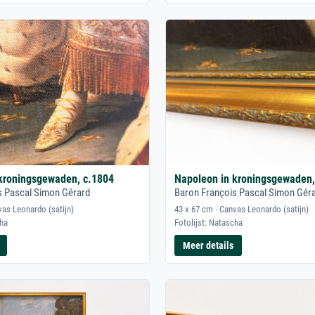
kroningsgewaden, c.1804
Napoleon in kroningsgewaden,
s Pascal Simon Gérard
Baron François Pascal Simon Gér
vas Leonardo (satijn)
43 x 67 cm · Canvas Leonardo (satijn)
cha
Fotolijst: Natascha
Meer details