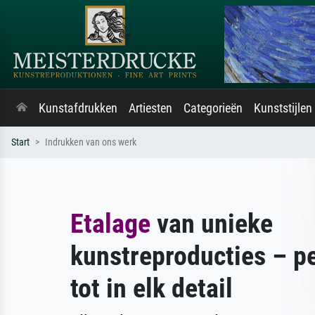
Kunstafdrukken
Artiesten
Categorieën
Kunststijlen
Start
Indrukken van ons werk
Etalage
van unieke
kunstreproducties – pe
tot in elk detail