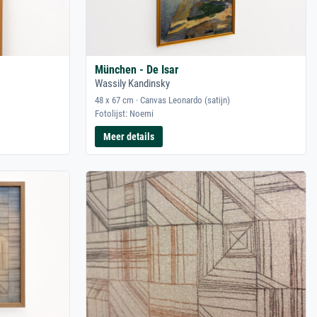
München - De Isar
Wassily Kandinsky
48 x 67 cm · Canvas Leonardo (satijn)
Fotolijst: Noemi
Meer details