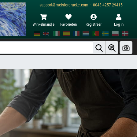
support@meisterdrucke.com · 0043 4257 29415
Winkelmandje
Favorieten
Registreer
Log in