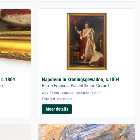
 c.1804
Napoleon in kroningsgewaden, c.1804
ard
Baron François Pascal Simon Gérard
43 x 67 cm · Canvas Leonardo (satijn)
Fotolijst: Natascha
Meer details