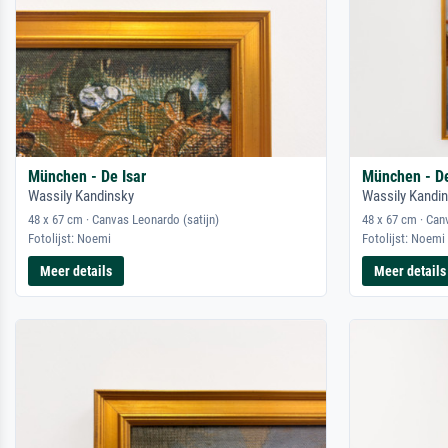
München - De Isar
München - De
Wassily Kandinsky
Wassily Kandi
48 x 67 cm · Canvas Leonardo (satijn)
48 x 67 cm · Can
Fotolijst: Noemi
Fotolijst: Noemi
Meer details
Meer details