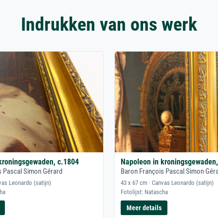
Indrukken van ons werk
kroningsgewaden, c.1804
Napoleon in kroningsgewaden,
s Pascal Simon Gérard
Baron François Pascal Simon Gér
vas Leonardo (satijn)
43 x 67 cm · Canvas Leonardo (satijn)
cha
Fotolijst: Natascha
Meer details