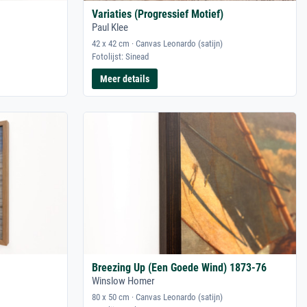
Variaties (Progressief Motief)
Paul Klee
42 x 42 cm · Canvas Leonardo (satijn)
Fotolijst: Sinead
Meer details
Breezing Up (Een Goede Wind) 1873-76
Winslow Homer
80 x 50 cm · Canvas Leonardo (satijn)