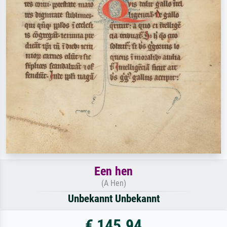
Een hen
(A Hen)
Unbekannt Unbekannt
€ 145.94