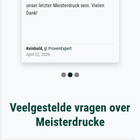
unser letzter Meisterdruck sein. Vielen
Dank!
Reinhold,
@
ProvenExpert
April 22, 2026
Veelgestelde vragen over
Meisterdrucke