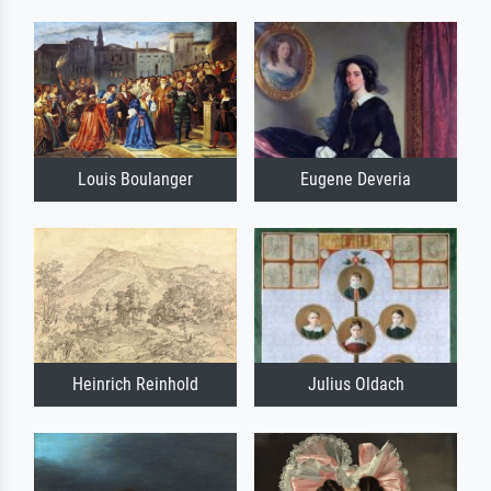
Louis Boulanger
Eugene Deveria
Heinrich Reinhold
Julius Oldach