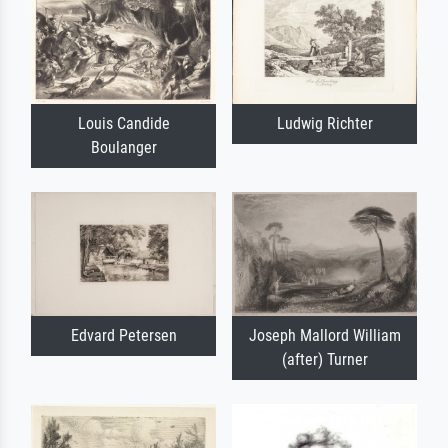
Louis Candide
Ludwig Richter
Boulanger
Edvard Petersen
Joseph Mallord William
(after) Turner