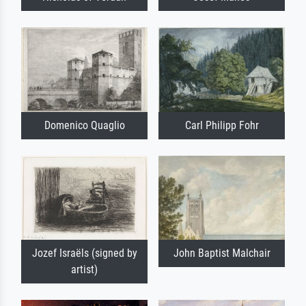
Domenico Quaglio
Carl Philipp Fohr
Jozef Israëls (signed by
John Baptist Malchair
artist)