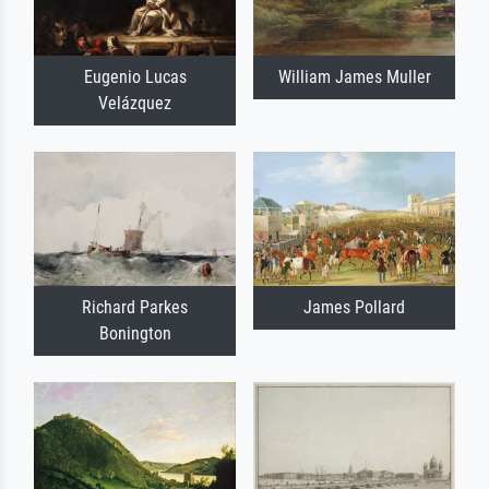
Eugenio Lucas
William James Muller
Velázquez
Richard Parkes
James Pollard
Bonington