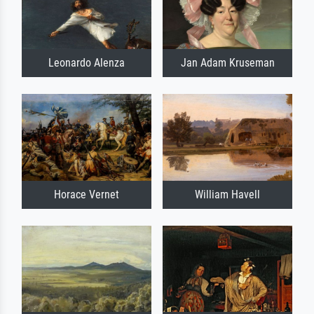
Leonardo Alenza
Jan Adam Kruseman
Horace Vernet
William Havell