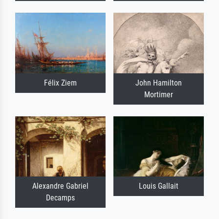
Félix Ziem
John Hamilton
Mortimer
Alexandre Gabriel
Louis Gallait
Decamps