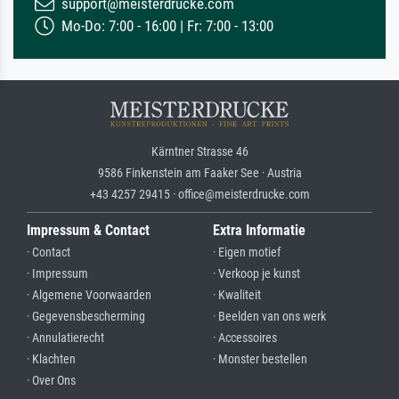
support@meisterdrucke.com
Mo-Do: 7:00 - 16:00 | Fr: 7:00 - 13:00
Kärntner Strasse 46
9586 Finkenstein am Faaker See · Austria
+43 4257 29415 · office@meisterdrucke.com
Impressum & Contact
Extra Informatie
· Contact
· Eigen motief
· Impressum
· Verkoop je kunst
· Algemene Voorwaarden
· Kwaliteit
· Gegevensbescherming
· Beelden van ons werk
· Annulatierecht
· Accessoires
· Klachten
· Monster bestellen
· Over Ons