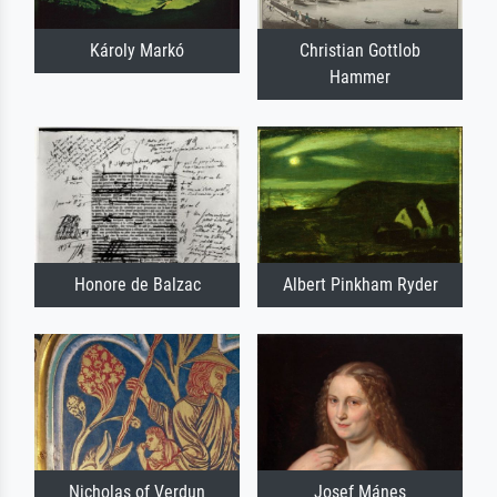
Károly Markó
Christian Gottlob
Hammer
Honore de Balzac
Albert Pinkham Ryder
Nicholas of Verdun
Josef Mánes