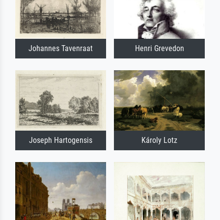
Johannes Tavenraat
Henri Grevedon
Joseph Hartogensis
Károly Lotz