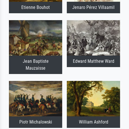
Etienne Bouhot
Jenaro Pérez Villaamil
Jean Baptiste
Edward Matthew Ward
Mauzaisse
Piotr Michalowski
William Ashford