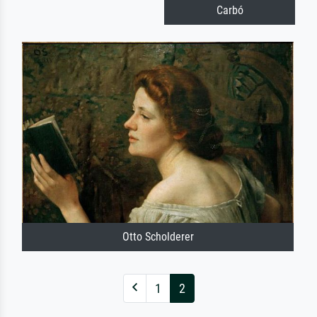
Carbó
Otto Scholderer
1
2