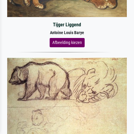
Tijger Liggend
Antoine Louis Barye
Afbeelding kiezen