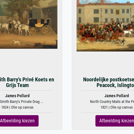
th Barry's Privé Koets en
Noordelijke postkoetse
Grijs Team
Peacock, Islingt
James Pollard
James Pollard
Smith Barry’s Private Drag ...
North Country Mails at the P
1824 | Olie op canvas
1821 | Olie op canvas
Afbeelding kiezen
Afbeelding kiezen