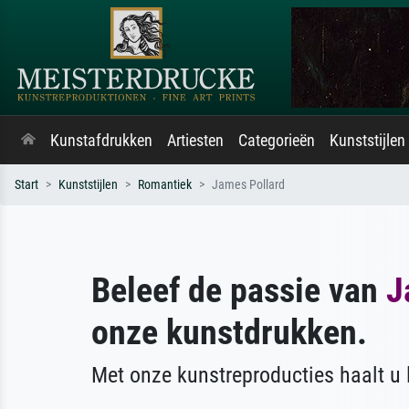
Kunstafdrukken
Artiesten
Categorieën
Kunststijlen
Start
Kunststijlen
Romantiek
James Pollard
Beleef de passie van
J
onze kunstdrukken.
Met onze kunstreproducties haalt u l