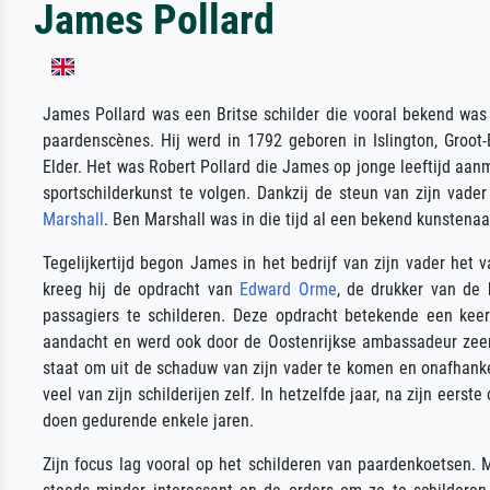
James Pollard
James Pollard was een Britse schilder die vooral bekend was
paardenscènes. Hij werd in 1792 geboren in Islington, Groot-
Elder. Het was Robert Pollard die James op jonge leeftijd aanmo
sportschilderkunst te volgen. Dankzij de steun van zijn vad
Marshall
. Ben Marshall was in die tijd al een bekend kunstenaa
Tegelijkertijd begon James in het bedrijf van zijn vader het v
kreeg hij de opdracht van
Edward Orme
, de drukker van de
passagiers te schilderen. Deze opdracht betekende een keerp
aandacht en werd ook door de Oostenrijkse ambassadeur zeer 
staat om uit de schaduw van zijn vader te komen en onafhankel
veel van zijn schilderijen zelf. In hetzelfde jaar, na zijn ee
doen gedurende enkele jaren.
Zijn focus lag vooral op het schilderen van paardenkoetsen. 