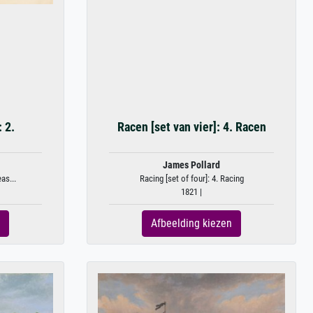
: 2.
Racen [set van vier]: 4. Racen
James Pollard
as...
Racing [set of four]: 4. Racing
1821 |
Afbeelding kiezen