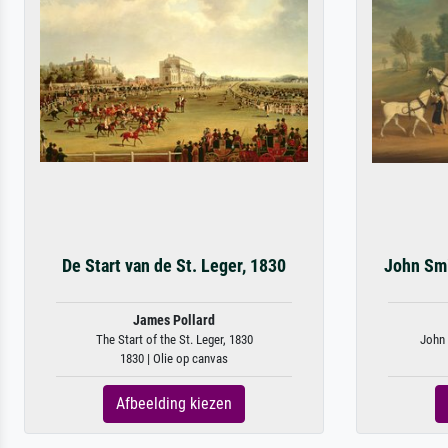
De Start van de St. Leger, 1830
John Smi
James Pollard
The Start of the St. Leger, 1830
John 
1830 | Olie op canvas
Afbeelding kiezen