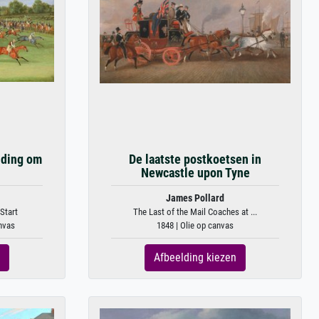
iding om
De laatste postkoetsen in
Newcastle upon Tyne
James Pollard
Start
The Last of the Mail Coaches at ...
anvas
1848 | Olie op canvas
Afbeelding kiezen