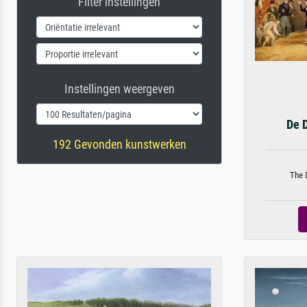
Filter instellingen
Instellingen weergeven
De 
192 Gevonden kunstwerken
The D