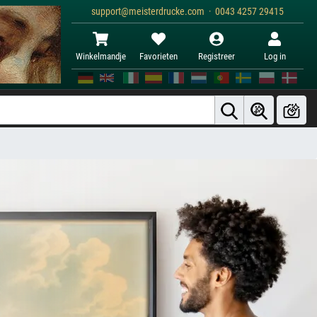
support@meisterdrucke.com · 0043 4257 29415
Winkelmandje
Favorieten
Registreer
Log in