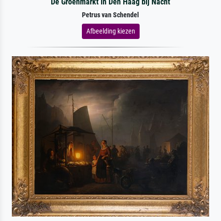
De Groenmarkt in Den Haag bij Nacht
Petrus van Schendel
Afbeelding kiezen