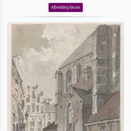
Afbeelding kiezen