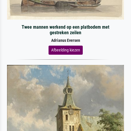
Twee mannen werkend op een platbodem met
gestreken zeilen
Adrianus Eversen
Afbeelding kiezen