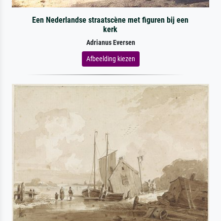
Een Nederlandse straatscène met figuren bij een
kerk
Adrianus Eversen
Afbeelding kiezen