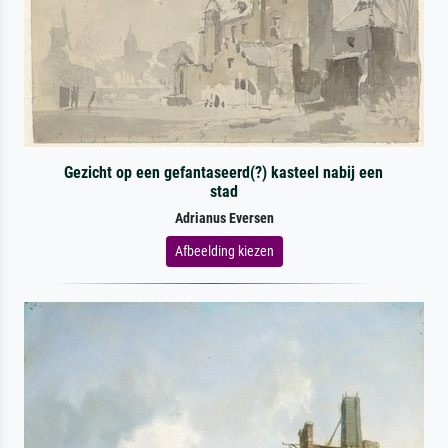
Gezicht op een gefantaseerd(?) kasteel nabij een
stad
Adrianus Eversen
Afbeelding kiezen