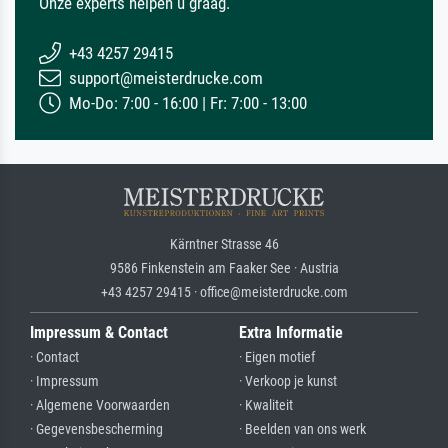
Onze experts helpen u graag.
+43 4257 29415
support@meisterdrucke.com
Mo-Do: 7:00 - 16:00 | Fr: 7:00 - 13:00
Kärntner Strasse 46
9586 Finkenstein am Faaker See · Austria
+43 4257 29415 · office@meisterdrucke.com
Impressum & Contact
Extra Informatie
· Contact
· Eigen motief
· Impressum
· Verkoop je kunst
· Algemene Voorwaarden
· Kwaliteit
· Gegevensbescherming
· Beelden van ons werk