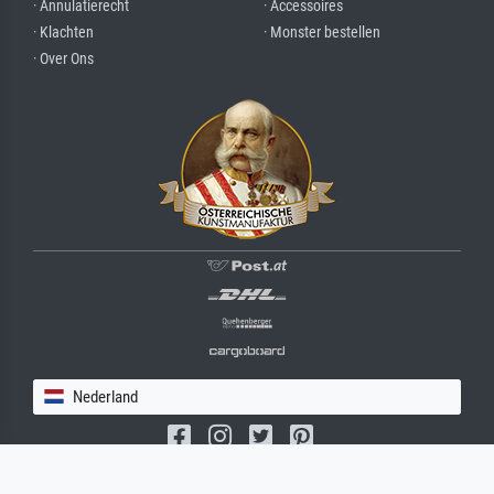
· Annulatierecht
· Accessoires
· Klachten
· Monster bestellen
· Over Ons
Nederland
(c) 2026 meisterdrucke.nl