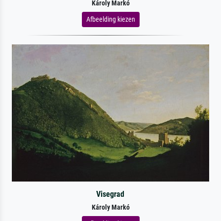
Károly Markó
Afbeelding kiezen
Visegrad
Károly Markó