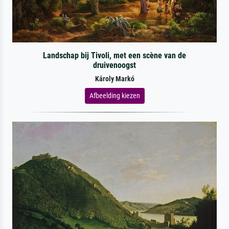
Landschap bij Tivoli, met een scène van de
druivenoogst
Károly Markó
Afbeelding kiezen