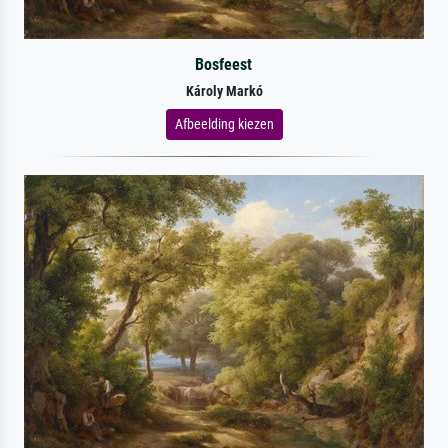
Bosfeest
Károly Markó
Afbeelding kiezen