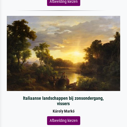
Afbeelding kiezen
Italiaanse landschappen bij zonsondergang,
vissers
Károly Markó
Afbeelding kiezen