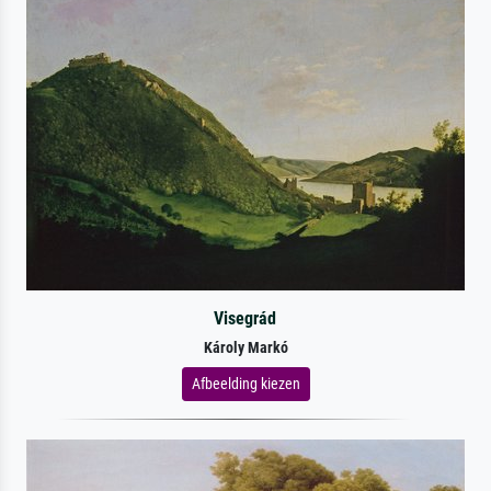
Visegrád
Károly Markó
Afbeelding kiezen