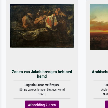
Zonen van Jakob brengen bebloed
Arabisch
hemd
Eugenio Lucas Velázquez
Eu
Söhne Jakobs bringen blutiges Hemd
Arab 
1860 |
Niet
Afbeelding kiezen