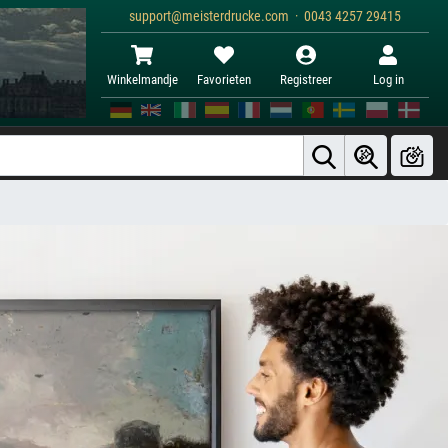
support@meisterdrucke.com · 0043 4257 29415
Winkelmandje
Favorieten
Registreer
Log in