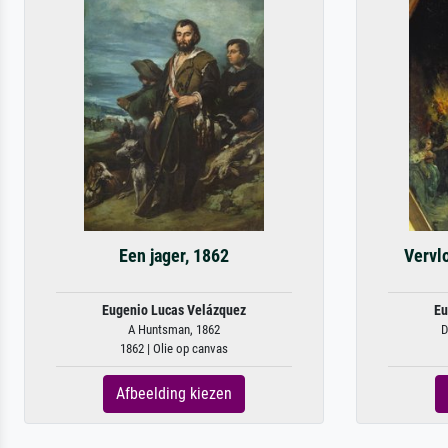
Een jager, 1862
Vervlo
Eugenio Lucas Velázquez
Eu
A Huntsman, 1862
D
1862 | Olie op canvas
Afbeelding kiezen