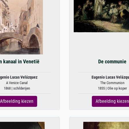
n kanaal in Venetië
De communie
genio Lucas Velázquez
Eugenio Lucas Velázq
A Venice Canal
The Communion
1868 | schilderijen
1855 | Olie op koper
Afbeelding kiezen
Afbeelding kiezen