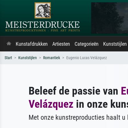
Kunstafdrukken
Artiesten
Categorieën
Kunststijlen
Start
Kunststijlen
Romantiek
Eugenio Lucas Velázquez
Beleef de passie van
E
Velázquez
in onze kun
Met onze kunstreproducties haalt u l