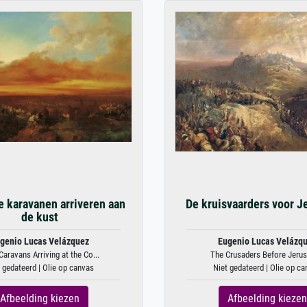
e karavanen arriveren aan
De kruisvaarders voor J
de kust
genio Lucas Velázquez
Eugenio Lucas Velázq
Caravans Arriving at the Co...
The Crusaders Before Jeru
 gedateerd | Olie op canvas
Niet gedateerd | Olie op c
Afbeelding kiezen
Afbeelding kiezen