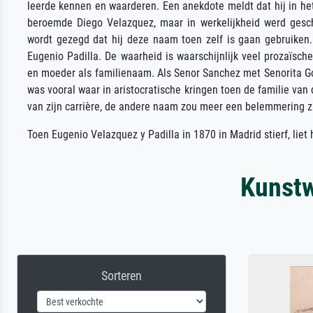
leerde kennen en waarderen. Een anekdote meldt dat hij in he
beroemde Diego Velazquez, maar in werkelijkheid werd geschi
wordt gezegd dat hij deze naam toen zelf is gaan gebruiken
Eugenio Padilla. De waarheid is waarschijnlijk veel prozaïsc
en moeder als familienaam. Als Senor Sanchez met Senorita G
was vooral waar in aristocratische kringen toen de familie va
van zijn carrière, de andere naam zou meer een belemmering zi
Toen Eugenio Velazquez y Padilla in 1870 in Madrid stierf, liet h
Kunstw
Sorteren