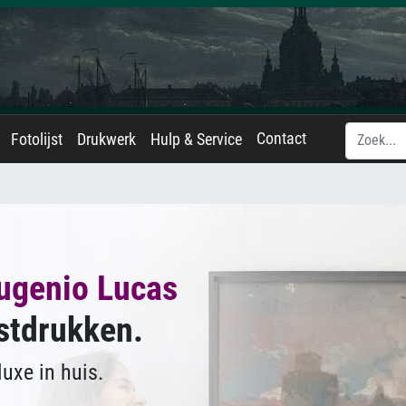
Contact
Fotolijst
Drukwerk
Hulp & Service
ugenio Lucas
stdrukken.
uxe in huis.