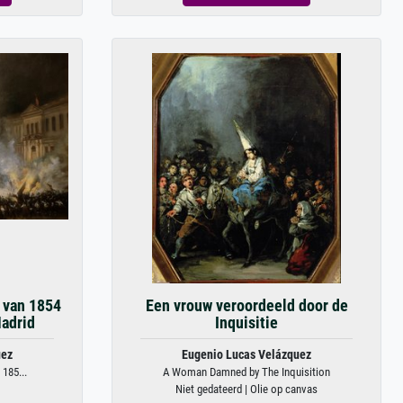
 van 1854
Een vrouw veroordeeld door de
Madrid
Inquisitie
uez
Eugenio Lucas Velázquez
185...
A Woman Damned by The Inquisition
Niet gedateerd | Olie op canvas