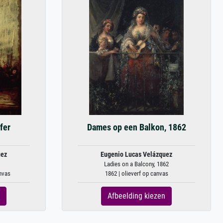
fer
Dames op een Balkon, 1862
uez
Eugenio Lucas Velázquez
Ladies on a Balcony, 1862
anvas
1862 | olieverf op canvas
Afbeelding kiezen