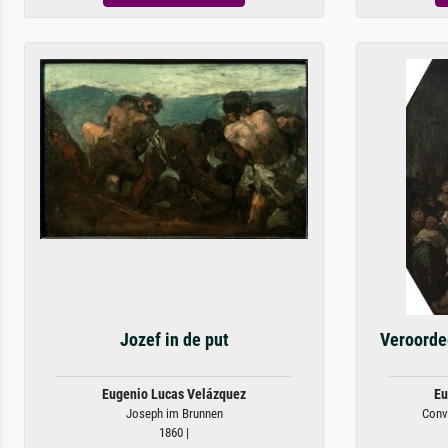
Jozef in de put
Veroordee
Eugenio Lucas Velázquez
Eu
Joseph im Brunnen
Convi
1860 |