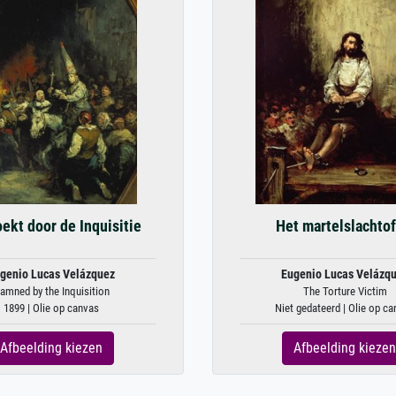
ekt door de Inquisitie
Het martelslachtof
genio Lucas Velázquez
Eugenio Lucas Velázq
amned by the Inquisition
The Torture Victim
1899 | Olie op canvas
Niet gedateerd | Olie op c
Afbeelding kiezen
Afbeelding kiezen