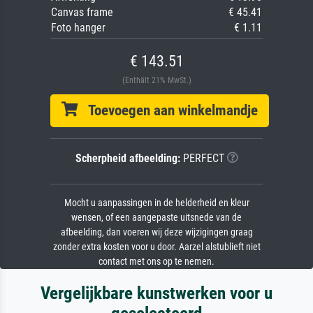
Canvas frame
€ 45.41
Foto hanger
€ 1.11
€ 143.51
(Enthält 21% MwSt.)
Toevoegen aan winkelmandje
Scherpheid afbeelding:
PERFECT
Mocht u aanpassingen in de helderheid en kleur
wensen, of een aangepaste uitsnede van de
afbeelding, dan voeren wij deze wijzigingen graag
zonder extra kosten voor u door. Aarzel alstublieft niet
contact met ons op te nemen.
Vergelijkbare kunstwerken voor u