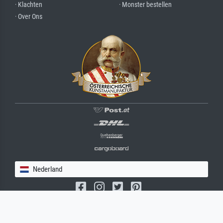
· Klachten
· Monster bestellen
· Over Ons
Nederland
(c) 2026 meisterdrucke.nl