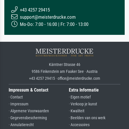
+43 4257 29415
support@meisterdrucke.com
Mo-Do: 7:00 - 16:00 | Fr: 7:00 - 13:00
Kärntner Strasse 46
9586 Finkenstein am Faaker See · Austria
+43 4257 29415 · office@meisterdrucke.com
Impressum & Contact
Extra Informatie
· Contact
· Eigen motief
· Impressum
· Verkoop je kunst
· Algemene Voorwaarden
· Kwaliteit
· Gegevensbescherming
· Beelden van ons werk
· Annulatierecht
· Accessoires