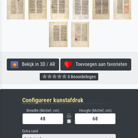
Bekijk in 3D / AR
Toevoegen aan favorieten
0 Beoordelingen
Configureer kunstafdruk
Breedte (Motief, cm)
Hoogte (Motief, cm)
Extra rand