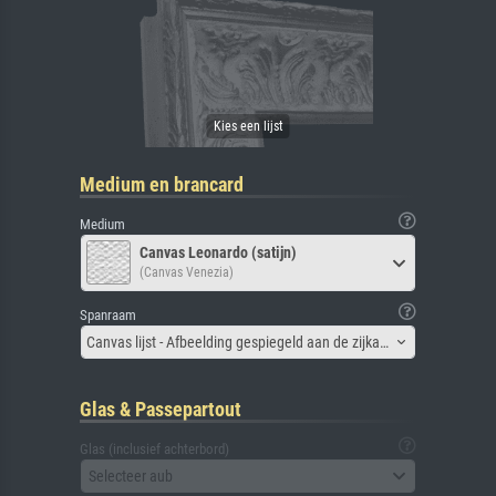
Medium en brancard
Medium
Canvas Leonardo (satijn)
(Canvas Venezia)
Spanraam
Canvas lijst - Afbeelding gespiegeld aan de zijkant
Glas & Passepartout
Glas (inclusief achterbord)
Selecteer aub