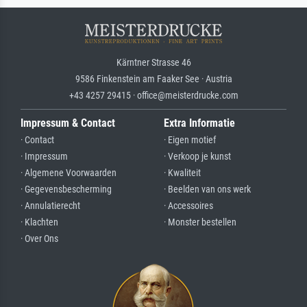
Kärntner Strasse 46
9586 Finkenstein am Faaker See · Austria
+43 4257 29415 · office@meisterdrucke.com
Impressum & Contact
Extra Informatie
· Contact
· Eigen motief
· Impressum
· Verkoop je kunst
· Algemene Voorwaarden
· Kwaliteit
· Gegevensbescherming
· Beelden van ons werk
· Annulatierecht
· Accessoires
· Klachten
· Monster bestellen
· Over Ons