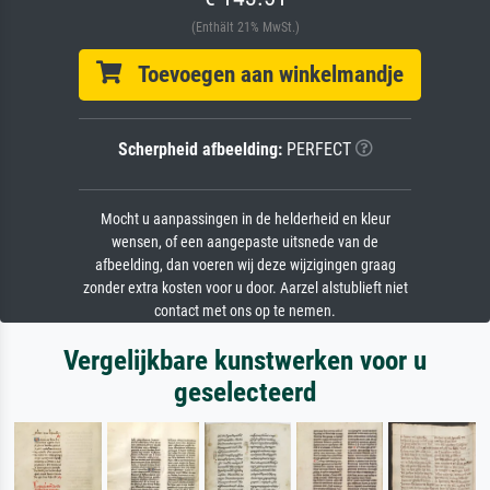
(Enthält 21% MwSt.)
Toevoegen aan winkelmandje
Scherpheid afbeelding:
PERFECT
Mocht u aanpassingen in de helderheid en kleur
wensen, of een aangepaste uitsnede van de
afbeelding, dan voeren wij deze wijzigingen graag
zonder extra kosten voor u door. Aarzel alstublieft niet
contact met ons op te nemen.
Vergelijkbare kunstwerken voor u
geselecteerd