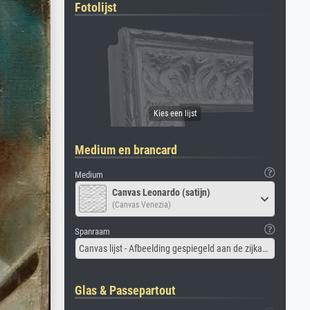
Fotolijst
Medium en brancard
Medium
Canvas Leonardo (satijn)
(Canvas Venezia)
Spanraam
Canvas lijst - Afbeelding gespiegeld aan de zijkant
Glas & Passepartout