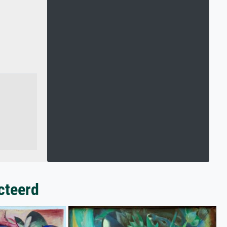
cteerd