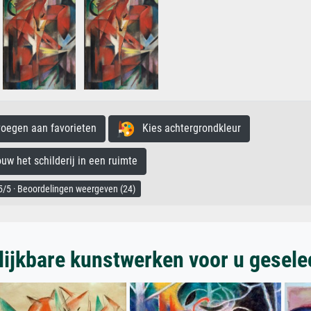
egen aan favorieten
Kies achtergrondkleur
 het schilderij in een ruimte
/5 · Beoordelingen weergeven (24)
lijkbare kunstwerken voor u gesele