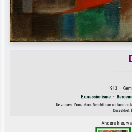
1913 · Gemä
Expressionisme
·
Beroem
De vossen · Franz Marc. Beschikbaar als kunstdruk 
Düsseldorf,
Andere kleurv