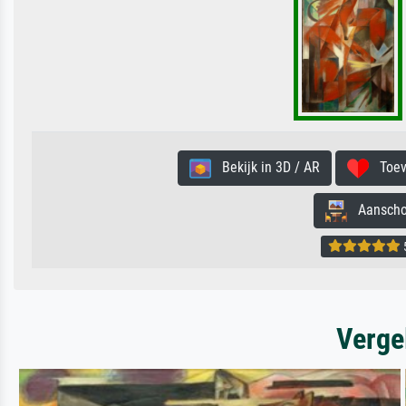
Bekijk in 3D / AR
Toevo
Aanschouw
5
Verge