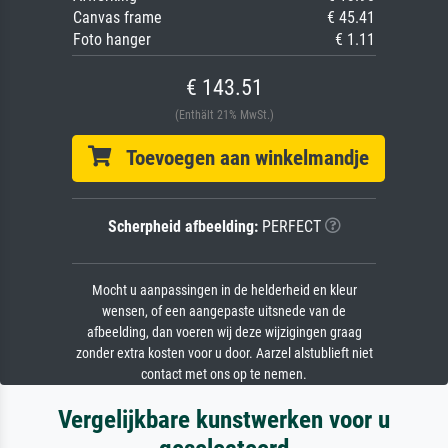
Canvas frame
€ 45.41
Foto hanger
€ 1.11
€ 143.51
(Enthält 21% MwSt.)
Toevoegen aan winkelmandje
Scherpheid afbeelding:
PERFECT
Mocht u aanpassingen in de helderheid en kleur
wensen, of een aangepaste uitsnede van de
afbeelding, dan voeren wij deze wijzigingen graag
zonder extra kosten voor u door. Aarzel alstublieft niet
contact met ons op te nemen.
Vergelijkbare kunstwerken voor u