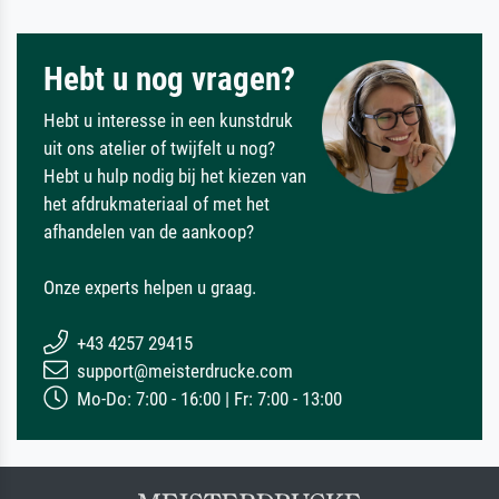
Hebt u nog vragen?
Hebt u interesse in een kunstdruk
uit ons atelier of twijfelt u nog?
Hebt u hulp nodig bij het kiezen van
het afdrukmateriaal of met het
afhandelen van de aankoop?
Onze experts helpen u graag.
+43 4257 29415
support@meisterdrucke.com
Mo-Do: 7:00 - 16:00 | Fr: 7:00 - 13:00