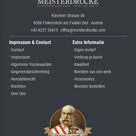
Kärntner Strasse 46
9586 Finkenstein am Faaker See · Austria
+43 4257 29415 · office@meisterdrucke.com
Impressum & Contact
Extra Informatie
· Contact
· Eigen motief
· Impressum
· Verkoop je kunst
· Algemene Voorwaarden
· Kwaliteit
· Gegevensbescherming
· Beelden van ons werk
· Annulatierecht
· Accessoires
· Klachten
· Monster bestellen
· Over Ons