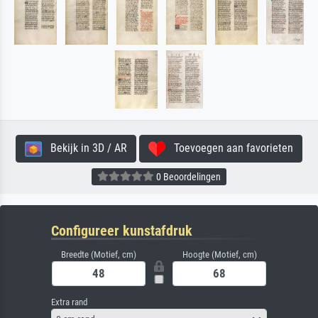
Bekijk in 3D / AR
Toevoegen aan favorieten
0 Beoordelingen
Configureer kunstafdruk
Breedte (Motief, cm)
Hoogte (Motief, cm)
Extra rand