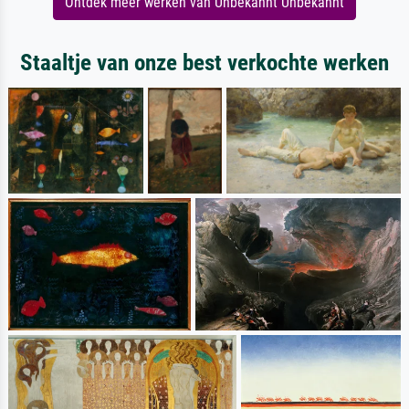
Ontdek meer werken van Unbekannt Unbekannt
Staaltje van onze best verkochte werken