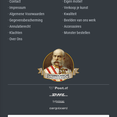
· Contact
· Eigen motief
· Impressum
· Verkoop je kunst
· Algemene Voorwaarden
· Kwaliteit
· Gegevensbescherming
· Beelden van ons werk
· Annulatierecht
· Accessoires
· Klachten
· Monster bestellen
· Over Ons