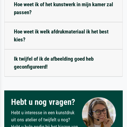
Hoe weet ik of het kunstwerk in mijn kamer zal
passen?
Hoe weet ik welk afdrukmateriaal ik het best
kies?
Ik twijfel of ik de afbeelding goed heb
geconfigureerd!
Hebt u nog vragen?
Hebt u interesse in een kunstdruk
uit ons atelier of twijfelt u nog?
Hebt u hulp nodig bij het kiezen van