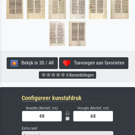
Bekijk in 3D / AR
Toevoegen aan favorieten
0 Beoordelingen
Configureer kunstafdruk
Breedte (Motief, cm)
Hoogte (Motief, cm)
Extra rand