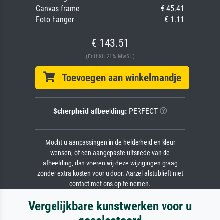
Canvas frame
€ 45.41
Foto hanger
€ 1.11
€ 143.51
(Enthält 21% MwSt.)
Toevoegen aan winkelmandje
Scherpheid afbeelding:
PERFECT
Mocht u aanpassingen in de helderheid en kleur
wensen, of een aangepaste uitsnede van de
afbeelding, dan voeren wij deze wijzigingen graag
zonder extra kosten voor u door. Aarzel alstublieft niet
contact met ons op te nemen.
Vergelijkbare kunstwerken voor u