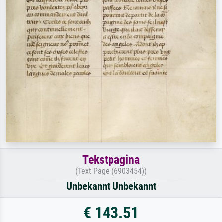
Tekstpagina
(Text Page (6903454))
Unbekannt Unbekannt
€ 143.51