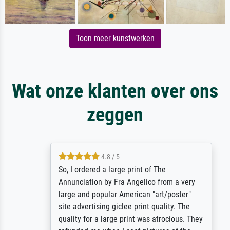
Toon meer kunstwerken
Wat onze klanten over ons
zeggen
4.8 / 5
So, I ordered a large print of The
Annunciation by Fra Angelico from a very
large and popular American "art/poster"
site advertising giclee print quality. The
quality for a large print was atrocious. They