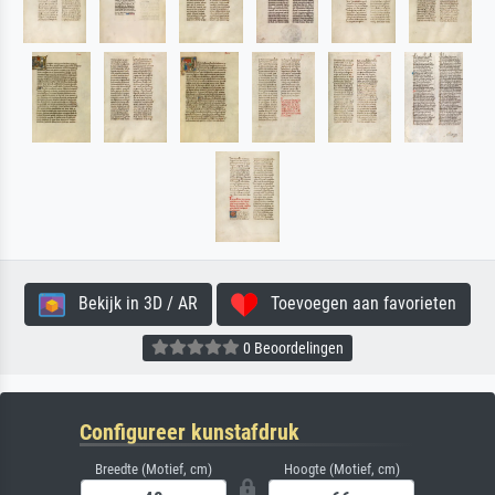
Bekijk in 3D / AR
Toevoegen aan favorieten
0 Beoordelingen
Configureer kunstafdruk
Breedte (Motief, cm)
Hoogte (Motief, cm)