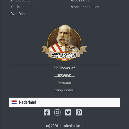
· Annulatierecht
· Accessoires
· Klachten
· Monster bestellen
· Over Ons
Nederland
(c) 2026 meisterdrucke.nl