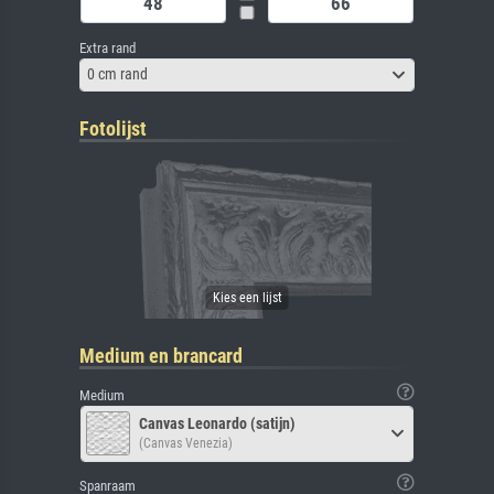
Extra rand
0 cm rand
Fotolijst
Medium en brancard
Medium
Canvas Leonardo (satijn)
(Canvas Venezia)
Spanraam