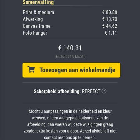
Samenvatting
Print & medium
€ 80.88
Afwerking
€ 13.70
Canvas frame
€ 44.62
Foto hanger
€ 1.11
€ 140.31
(Enthält 21% MwSt.)
Toevoegen aan winkelmandje
Scherpheid afbeelding:
PERFECT
Mocht u aanpassingen in de helderheid en kleur
wensen, of een aangepaste uitsnede van de
afbeelding, dan voeren wij deze wijzigingen graag
zonder extra kosten voor u door. Aarzel alstublieft niet
contact met ons op te nemen.