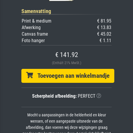
Samenvatting
Print & medium
€ 81.95
Afwerking
€ 13.83
Canvas frame
€ 45.02
Foto hanger
€ 1.11
€ 141.92
(Enthält 21% MwSt.)
Toevoegen aan winkelmandje
Scherpheid afbeelding:
PERFECT
Mocht u aanpassingen in de helderheid en kleur
wensen, of een aangepaste uitsnede van de
afbeelding, dan voeren wij deze wijzigingen graag