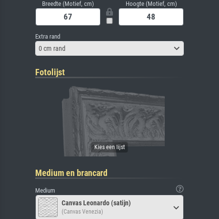
Breedte (Motief, cm)
Hoogte (Motief, cm)
Extra rand
0 cm rand
Fotolijst
Medium en brancard
Medium
Canvas Leonardo (satijn)
(Canvas Venezia)