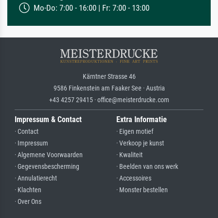
Mo-Do: 7:00 - 16:00 | Fr: 7:00 - 13:00
Kärntner Strasse 46
9586 Finkenstein am Faaker See · Austria
+43 4257 29415 · office@meisterdrucke.com
Impressum & Contact
Extra Informatie
· Contact
· Eigen motief
· Impressum
· Verkoop je kunst
· Algemene Voorwaarden
· Kwaliteit
· Gegevensbescherming
· Beelden van ons werk
· Annulatierecht
· Accessoires
· Klachten
· Monster bestellen
· Over Ons