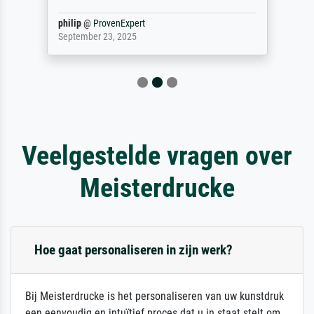
philip
@
ProvenExpert
September 23, 2025
Veelgestelde vragen over
Meisterdrucke
Hoe gaat personaliseren in zijn werk?
Bij Meisterdrucke is het personaliseren van uw kunstdruk
een eenvoudig en intuïtief proces dat u in staat stelt om