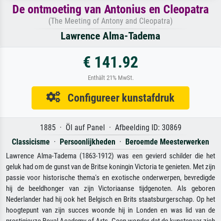
De ontmoeting van Antonius en Cleopatra
(The Meeting of Antony and Cleopatra)
Lawrence Alma-Tadema
€ 141.92
Enthält 21% MwSt.
Configureer kunstafdruk
1885 · Öl auf Panel · Afbeelding ID: 30869
Classicisme
·
Persoonlijkheden
·
Beroemde Meesterwerken
Lawrence Alma-Tadema (1863-1912) was een gevierd schilder die het
geluk had om de gunst van de Britse koningin Victoria te genieten. Met zijn
passie voor historische thema's en exotische onderwerpen, bevredigde
hij de beeldhonger van zijn Victoriaanse tijdgenoten. Als geboren
Nederlander had hij ook het Belgisch en Brits staatsburgerschap. Op het
hoogtepunt van zijn succes woonde hij in Londen en was lid van de