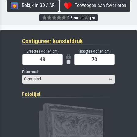
Bekijk in 3D / AR
Toevoegen aan favorieten
0 Beoordelingen
Configureer kunstafdruk
Breedte (Motief, cm)
Hoogte (Motief, cm)
Extra rand
0 cm rand
Fotolijst