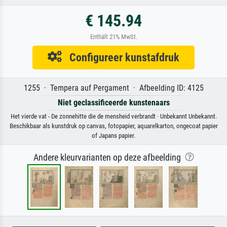
€ 145.94
Enthält 21% MwSt.
Configureer kunstafdruk
1255 · Tempera auf Pergament · Afbeelding ID: 4125
Niet geclassificeerde kunstenaars
Het vierde vat - De zonnehitte die de mensheid verbrandt · Unbekannt Unbekannt.
Beschikbaar als kunstdruk op canvas, fotopapier, aquarelkarton, ongecoat papier
of Japans papier.
Andere kleurvarianten op deze afbeelding