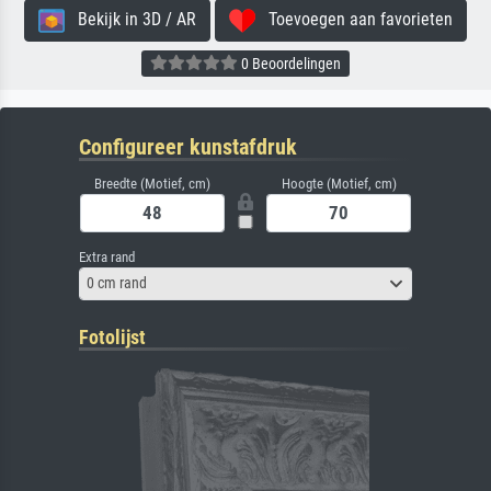
Bekijk in 3D / AR
Toevoegen aan favorieten
0 Beoordelingen
Configureer kunstafdruk
Breedte (Motief, cm)
Hoogte (Motief, cm)
Extra rand
0 cm rand
Fotolijst