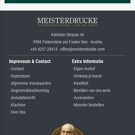
Kärntner Strasse 46
9586 Finkenstein am Faaker See · Austria
+43 4257 29415 · office@meisterdrucke.com
Impressum & Contact
Extra Informatie
· Contact
· Eigen motief
· Impressum
· Verkoop je kunst
· Algemene Voorwaarden
· Kwaliteit
· Gegevensbescherming
· Beelden van ons werk
· Annulatierecht
· Accessoires
· Klachten
· Monster bestellen
· Over Ons