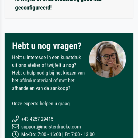
geconfigureerd!
Hebt u nog vragen?
Hebt u interesse in een kunstdruk
uit ons atelier of twijfelt u nog?
Hebt u hulp nodig bij het kiezen van
het afdrukmateriaal of met het
afhandelen van de aankoop?
Onze experts helpen u graag.
+43 4257 29415
support@meisterdrucke.com
Mo-Do: 7:00 - 16:00 | Fr: 7:00 - 13:00