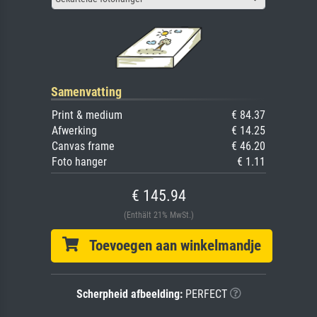
Samenvatting
Print & medium
€ 84.37
Afwerking
€ 14.25
Canvas frame
€ 46.20
Foto hanger
€ 1.11
€ 145.94
(Enthält 21% MwSt.)
Toevoegen aan winkelmandje
Scherpheid afbeelding:
PERFECT