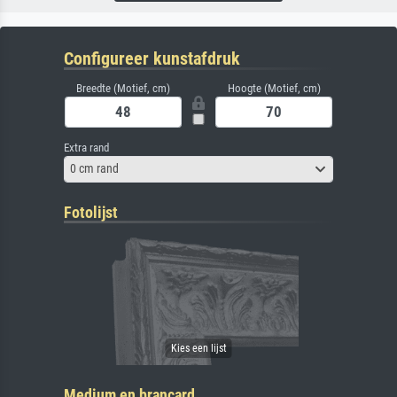
Configureer kunstafdruk
Breedte (Motief, cm)
Hoogte (Motief, cm)
Extra rand
0 cm rand
Fotolijst
Medium en brancard