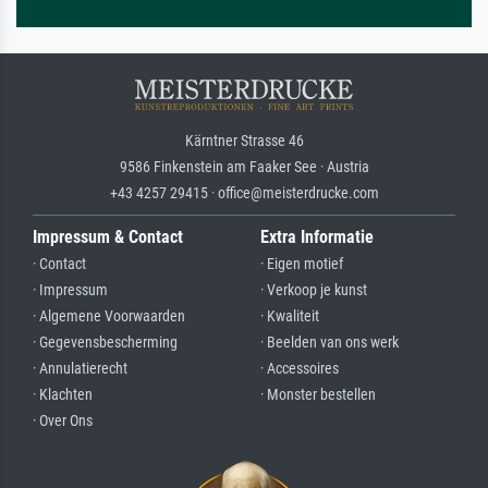
Kärntner Strasse 46
9586 Finkenstein am Faaker See · Austria
+43 4257 29415 · office@meisterdrucke.com
Impressum & Contact
Extra Informatie
· Contact
· Eigen motief
· Impressum
· Verkoop je kunst
· Algemene Voorwaarden
· Kwaliteit
· Gegevensbescherming
· Beelden van ons werk
· Annulatierecht
· Accessoires
· Klachten
· Monster bestellen
· Over Ons