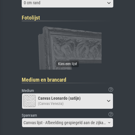
0 cm rand
Fotolijst
Medium en brancard
Medium
Canvas Leonardo (satijn)
(Canvas Venezia)
Spanraam
Canvas lijst - Afbeelding gespiegeld aan de zijkant