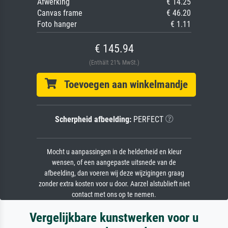
Afwerking
€ 14.25
Canvas frame
€ 46.20
Foto hanger
€ 1.11
€ 145.94
(Enthält 21% MwSt.)
Toevoegen aan winkelmandje
Scherpheid afbeelding:
PERFECT
Mocht u aanpassingen in de helderheid en kleur
wensen, of een aangepaste uitsnede van de
afbeelding, dan voeren wij deze wijzigingen graag
zonder extra kosten voor u door. Aarzel alstublieft niet
contact met ons op te nemen.
Vergelijkbare kunstwerken voor u