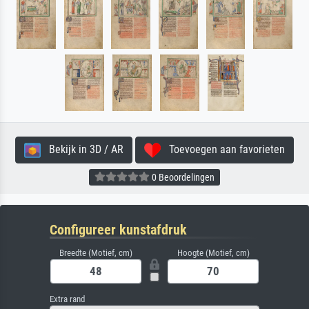
Bekijk in 3D / AR
Toevoegen aan favorieten
0 Beoordelingen
Configureer kunstafdruk
Breedte (Motief, cm)
Hoogte (Motief, cm)
Extra rand