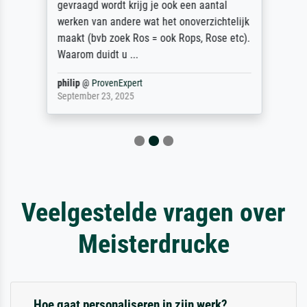
gevraagd wordt krijg je ook een aantal
werken van andere wat het onoverzichtelijk
maakt (bvb zoek Ros = ook Rops, Rose etc).
Waarom duidt u ...
philip
@
ProvenExpert
September 23, 2025
Veelgestelde vragen over
Meisterdrucke
Hoe gaat personaliseren in zijn werk?