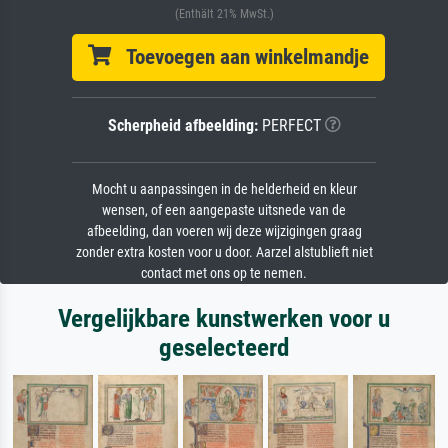
(Enthält 21% MwSt.)
Toevoegen aan winkelmandje
Scherpheid afbeelding:
PERFECT
Mocht u aanpassingen in de helderheid en kleur
wensen, of een aangepaste uitsnede van de
afbeelding, dan voeren wij deze wijzigingen graag
zonder extra kosten voor u door. Aarzel alstublieft niet
contact met ons op te nemen.
Vergelijkbare kunstwerken voor u
geselecteerd