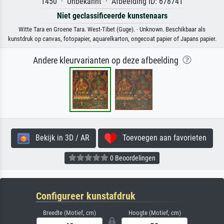
1450 · Unbekannt · Afbeelding ID: 678741
Niet geclassificeerde kunstenaars
Witte Tara en Groene Tara. West-Tibet (Guge). · Unknown. Beschikbaar als
kunstdruk op canvas, fotopapier, aquarelkarton, ongecoat papier of Japans papier.
Andere kleurvarianten op deze afbeelding
Bekijk in 3D / AR
Toevoegen aan favorieten
0 Beoordelingen
Configureer kunstafdruk
Breedte (Motief, cm)
Hoogte (Motief, cm)