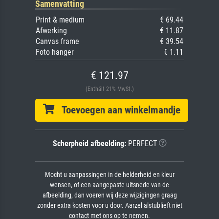
Samenvatting
Print & medium
€ 69.44
Afwerking
€ 11.87
Canvas frame
€ 39.54
Foto hanger
€ 1.11
€ 121.97
(Enthält 21% MwSt.)
Toevoegen aan winkelmandje
Scherpheid afbeelding:
PERFECT
Mocht u aanpassingen in de helderheid en kleur
wensen, of een aangepaste uitsnede van de
afbeelding, dan voeren wij deze wijzigingen graag
zonder extra kosten voor u door. Aarzel alstublieft niet
contact met ons op te nemen.