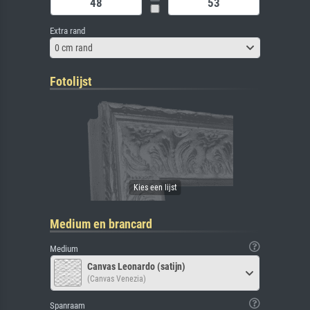
Extra rand
0 cm rand
Fotolijst
Medium en brancard
Medium
Canvas Leonardo (satijn)
(Canvas Venezia)
Spanraam