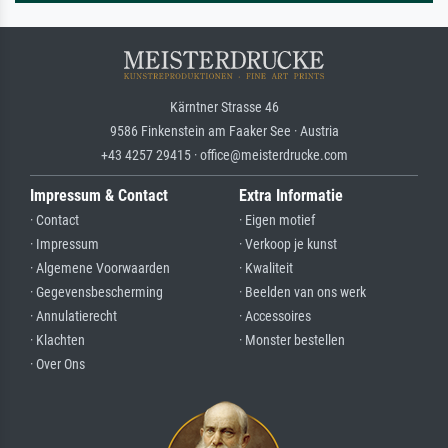
Kärntner Strasse 46
9586 Finkenstein am Faaker See · Austria
+43 4257 29415 · office@meisterdrucke.com
Impressum & Contact
Extra Informatie
· Contact
· Eigen motief
· Impressum
· Verkoop je kunst
· Algemene Voorwaarden
· Kwaliteit
· Gegevensbescherming
· Beelden van ons werk
· Annulatierecht
· Accessoires
· Klachten
· Monster bestellen
· Over Ons