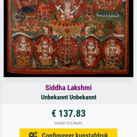
Siddha Lakshmi
Unbekannt Unbekannt
€ 137.83
Enthält 21% MwSt.
Configureer kunstafdruk