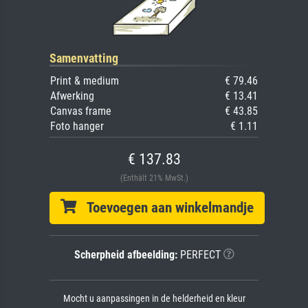
Samenvatting
Print & medium
€ 79.46
Afwerking
€ 13.41
Canvas frame
€ 43.85
Foto hanger
€ 1.11
€ 137.83
(Enthält 21% MwSt.)
Toevoegen aan winkelmandje
Scherpheid afbeelding:
PERFECT
Mocht u aanpassingen in de helderheid en kleur