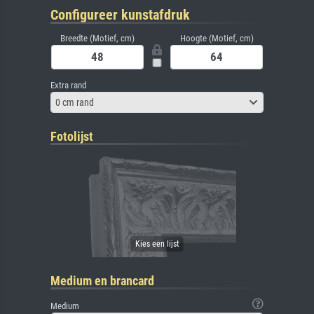
Configureer kunstafdruk
Breedte (Motief, cm)
Hoogte (Motief, cm)
Extra rand
0 cm rand
Fotolijst
Medium en brancard
Medium