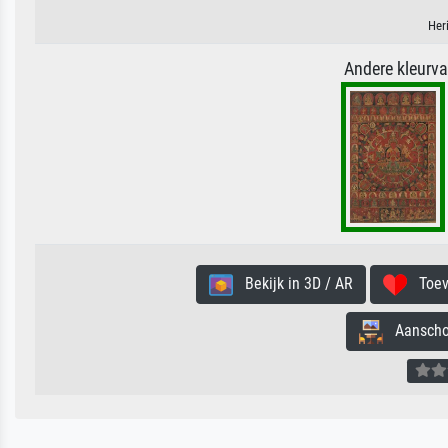
Her
Andere kleurv
Bekijk in 3D / AR
Toevo
Aanschouw