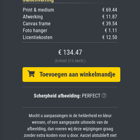
Print & medium
€ 69.44
Afwerking
€ 11.87
Canvas frame
€ 39.54
Foto hanger
€ 1.11
Licentiekosten
€ 12.50
€ 134.47
(Enthält 21% MwSt.)
Toevoegen aan winkelmandje
Scherpheid afbeelding:
PERFECT
Mocht u aanpassingen in de helderheid en kleur
wensen, of een aangepaste uitsnede van de
afbeelding, dan voeren wij deze wijzigingen graag
zonder extra kosten voor u door. Aarzel alstublieft niet