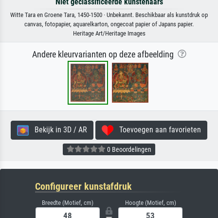
Niet geclassificeerde kunstenaars
Witte Tara en Groene Tara, 1450-1500 · Unbekannt. Beschikbaar als kunstdruk op
canvas, fotopapier, aquarelkarton, ongecoat papier of Japans papier.
Heritage Art/Heritage Images
Andere kleurvarianten op deze afbeelding
Bekijk in 3D / AR
Toevoegen aan favorieten
0 Beoordelingen
Configureer kunstafdruk
Breedte (Motief, cm)
Hoogte (Motief, cm)