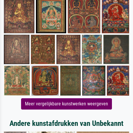
Meer vergelijkbare kunstwerken weergeven
Andere kunstafdrukken van Unbekannt