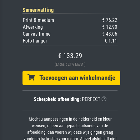
Samenvatting
Print & medium
€ 76.22
Afwerking
€ 12.90
Canvas frame
€ 43.06
Foto hanger
€ 1.11
€ 133.29
(Enthält 21% MwSt.)
Toevoegen aan winkelmandje
Scherpheid afbeelding:
PERFECT
Mocht u aanpassingen in de helderheid en kleur
wensen, of een aangepaste uitsnede van de
afbeelding, dan voeren wij deze wijzigingen graag
zonder extra kosten voor u door. Aarzel alstublieft niet