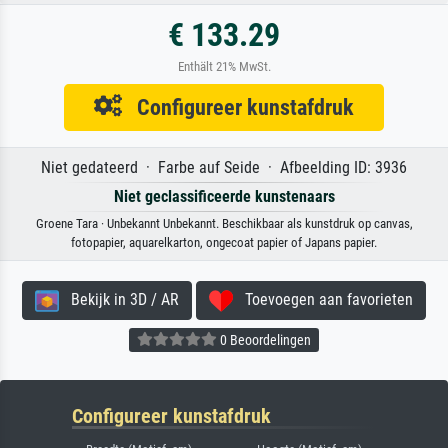
€ 133.29
Enthält 21% MwSt.
Configureer kunstafdruk
Niet gedateerd · Farbe auf Seide · Afbeelding ID: 3936
Niet geclassificeerde kunstenaars
Groene Tara · Unbekannt Unbekannt. Beschikbaar als kunstdruk op canvas,
fotopapier, aquarelkarton, ongecoat papier of Japans papier.
Bekijk in 3D / AR
Toevoegen aan favorieten
0 Beoordelingen
Configureer kunstafdruk