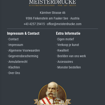
Kärntner Strasse 46
9586 Finkenstein am Faaker See · Austria
+43 4257 29415 · office@meisterdrucke.com
Impressum & Contact
Extra Informatie
· Contact
· Eigen motief
· Impressum
· Verkoop je kunst
· Algemene Voorwaarden
· Kwaliteit
· Gegevensbescherming
· Beelden van ons werk
· Annulatierecht
· Accessoires
· Klachten
· Monster bestellen
· Over Ons