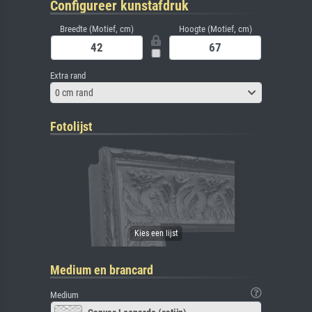
Configureer kunstafdruk
Breedte (Motief, cm)
Hoogte (Motief, cm)
Extra rand
0 cm rand
Fotolijst
Medium en brancard
Medium