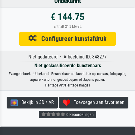
Unbekannt
€ 144.75
Enthält 21% MwSt.
Configureer kunstafdruk
Niet gedateerd · Afbeelding ID: 848277
Niet geclassificeerde kunstenaars
Evangelieboek · Unbekannt. Beschikbaar als kunstdruk op canvas, fotopapier,
aquarelkarton, ongecoat papier of Japans papier.
Heritage Art/Heritage Images
Bekijk in 3D / AR
Toevoegen aan favorieten
0 Beoordelingen