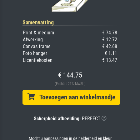
Samenvatting
Print & medium
€ 74.78
Afwerking
€ 12.72
Canvas frame
€ 42.68
Foto hanger
€ 1.11
Licentiekosten
€ 13.47
€ 144.75
(Enthält 21% MwSt.)
Toevoegen aan winkelmandje
Scherpheid afbeelding:
PERFECT
Mocht u aanpassingen in de helderheid en kleur