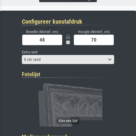
Configureer kunstafdruk
Breedte (Motief, cm)
Hoogte (Motief, cm)
Extra rand
0 cm rand
Fotolijst