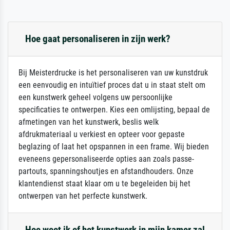
Hoe gaat personaliseren in zijn werk?
Bij Meisterdrucke is het personaliseren van uw kunstdruk
een eenvoudig en intuïtief proces dat u in staat stelt om
een kunstwerk geheel volgens uw persoonlijke
specificaties te ontwerpen. Kies een omlijsting, bepaal de
afmetingen van het kunstwerk, beslis welk
afdrukmateriaal u verkiest en opteer voor gepaste
beglazing of laat het opspannen in een frame. Wij bieden
eveneens gepersonaliseerde opties aan zoals passe-
partouts, spanningshoutjes en afstandhouders. Onze
klantendienst staat klaar om u te begeleiden bij het
ontwerpen van het perfecte kunstwerk.
Hoe weet ik of het kunstwerk in mijn kamer zal