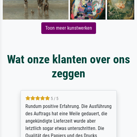
Toon meer kunstwerken
Wat onze klanten over ons
zeggen
5 / 5
Rundum positive Erfahrung. Die Ausführung
des Auftrags hat eine Weile gedauert, die
angekündigte Lieferzeit wurde aber
letztlich sogar etwas unterschritten. Die
Qualität des Papiers und des Drucks