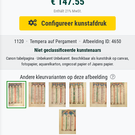
€ 147.55
Enthält 21% MwSt.
Configureer kunstafdruk
1120 · Tempera auf Pergament · Afbeelding ID: 4650
Niet geclassificeerde kunstenaars
Canon tabelpagina · Unbekannt Unbekannt. Beschikbaar als kunstdruk op canvas,
fotopapier, aquarelkarton, ongecoat papier of Japans papier.
Andere kleurvarianten op deze afbeelding