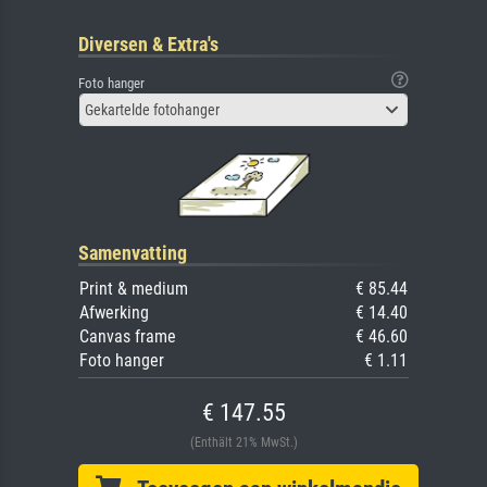
Diversen & Extra's
Foto hanger
Gekartelde fotohanger
Samenvatting
Print & medium
€ 85.44
Afwerking
€ 14.40
Canvas frame
€ 46.60
Foto hanger
€ 1.11
€ 147.55
(Enthält 21% MwSt.)