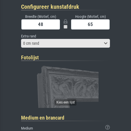
Configureer kunstafdruk
Breedte (Motief, cm)
Hoogte (Motief, cm)
Extra rand
0 cm rand
Fotolijst
Medium en brancard
Medium