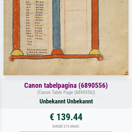
Canon tabelpagina (6890556)
(Canon Table Page (6890556))
Unbekannt Unbekannt
€ 139.44
Enthält 21% MwSt.