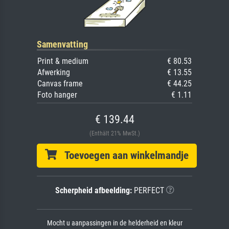
Samenvatting
Print & medium
€ 80.53
Afwerking
€ 13.55
Canvas frame
€ 44.25
Foto hanger
€ 1.11
€ 139.44
(Enthält 21% MwSt.)
Toevoegen aan winkelmandje
Scherpheid afbeelding:
PERFECT
Mocht u aanpassingen in de helderheid en kleur