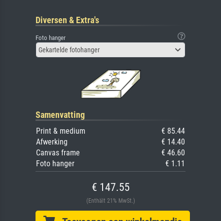
Diversen & Extra's
Foto hanger
Gekartelde fotohanger
Samenvatting
Print & medium
€ 85.44
Afwerking
€ 14.40
Canvas frame
€ 46.60
Foto hanger
€ 1.11
€ 147.55
(Enthält 21% MwSt.)