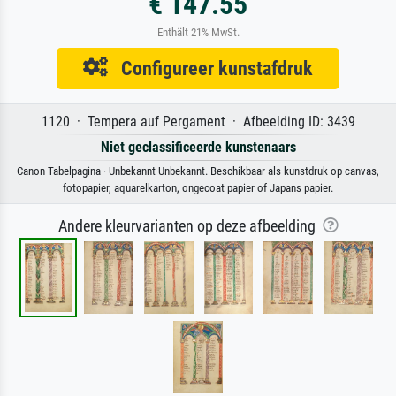
€ 147.55
Enthält 21% MwSt.
Configureer kunstafdruk
1120 · Tempera auf Pergament · Afbeelding ID: 3439
Niet geclassificeerde kunstenaars
Canon Tabelpagina · Unbekannt Unbekannt. Beschikbaar als kunstdruk op canvas,
fotopapier, aquarelkarton, ongecoat papier of Japans papier.
Andere kleurvarianten op deze afbeelding