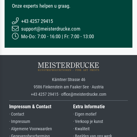
Onze experts helpen u graag.
+43 4257 29415
support@meisterdrucke.com
Mo-Do: 7:00 - 16:00 | Fr: 7:00 - 13:00
Kärntner Strasse 46
9586 Finkenstein am Faaker See · Austria
+43 4257 29415 · office@meisterdrucke.com
Impressum & Contact
Extra Informatie
· Contact
· Eigen motief
· Impressum
· Verkoop je kunst
· Algemene Voorwaarden
· Kwaliteit
· Gegevensbescherming
· Beelden van ons werk