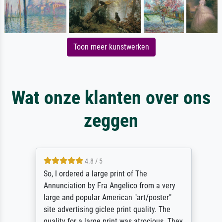
Toon meer kunstwerken
Wat onze klanten over ons
zeggen
4.8 / 5
So, I ordered a large print of The
Annunciation by Fra Angelico from a very
large and popular American "art/poster"
site advertising giclee print quality. The
quality for a large print was atrocious. They