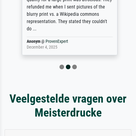
refunded me when I sent pictures of the
blurry print vs. a Wikipedia commons
representation. They stated they couldn't
do ...
Anonym
@
ProvenExpert
December 4, 2025
Veelgestelde vragen over
Meisterdrucke