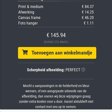
Print & medium
€ 84.37
Afwerking
€ 14.25
Canvas frame
€ 46.20
Foto hanger
€ 1.11
€ 145.94
(Enthält 21% MwSt.)
Toevoegen aan winkelmandje
Scherpheid afbeelding:
PERFECT
Mocht u aanpassingen in de helderheid en kleur
wensen, of een aangepaste uitsnede van de
afbeelding, dan voeren wij deze wijzigingen graag
zonder extra kosten voor u door. Aarzel alstublieft niet
contact met ons op te nemen.