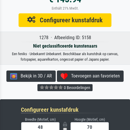
Enthält 21% MwSt.
Configureer kunstafdruk
1278 · Afbeelding ID: 5158
Niet geclassificeerde kunstenaars
Een feniks · Unbekannt Unbekannt. Beschikbaar als kunstdruk op canvas,
fotopapier, aquarelkarton, ongecoat papier of Japans papier.
Bekijk in 3D / AR
Toevoegen aan favorieten
0 Beoordelingen
Configureer kunstafdruk
Breedte (Motief, cm)
Hoogte (Motief, cm)