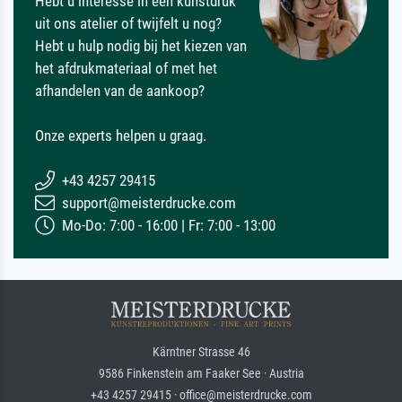
Hebt u interesse in een kunstdruk
uit ons atelier of twijfelt u nog?
Hebt u hulp nodig bij het kiezen van
het afdrukmateriaal of met het
afhandelen van de aankoop?
Onze experts helpen u graag.
+43 4257 29415
support@meisterdrucke.com
Mo-Do: 7:00 - 16:00 | Fr: 7:00 - 13:00
Kärntner Strasse 46
9586 Finkenstein am Faaker See · Austria
+43 4257 29415 · office@meisterdrucke.com