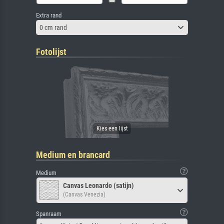
Extra rand
0 cm rand
Fotolijst
Medium en brancard
Medium
Canvas Leonardo (satijn)
(Canvas Venezia)
Spanraam