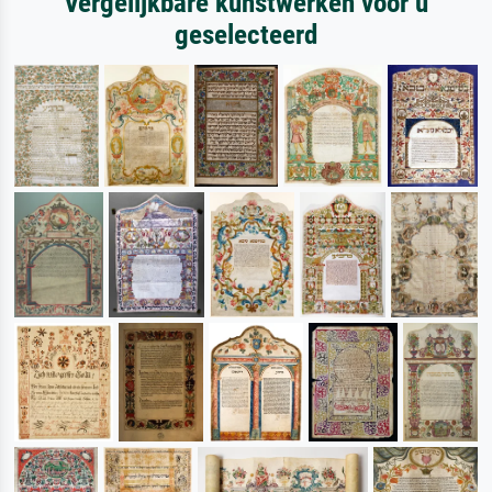
Vergelijkbare kunstwerken voor u
geselecteerd