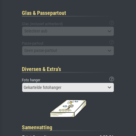
Glas & Passepartout
Glas (inclusief achterbord)
Selecteer aub
Passe-partout
Geen passe-partout
Diversen & Extra's
Foto hanger
Gekartelde fotohanger
Samenvatting