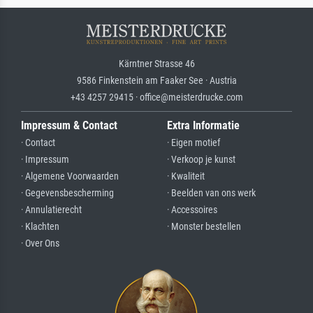
Kärntner Strasse 46
9586 Finkenstein am Faaker See · Austria
+43 4257 29415 · office@meisterdrucke.com
Impressum & Contact
Extra Informatie
· Contact
· Eigen motief
· Impressum
· Verkoop je kunst
· Algemene Voorwaarden
· Kwaliteit
· Gegevensbescherming
· Beelden van ons werk
· Annulatierecht
· Accessoires
· Klachten
· Monster bestellen
· Over Ons