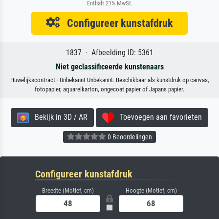
Enthält 21% MwSt.
Configureer kunstafdruk
1837 · Afbeelding ID: 5361
Niet geclassificeerde kunstenaars
Huwelijkscontract · Unbekannt Unbekannt. Beschikbaar als kunstdruk op canvas,
fotopapier, aquarelkarton, ongecoat papier of Japans papier.
Bekijk in 3D / AR
Toevoegen aan favorieten
0 Beoordelingen
Configureer kunstafdruk
Breedte (Motief, cm)
Hoogte (Motief, cm)