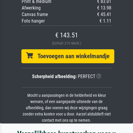
Print & medium
€ 83.01
Afwerking
€ 13.98
Canvas frame
€ 45.41
Foto hanger
€ 1.11
€ 143.51
(Enthält 21% MwSt.)
Toevoegen aan winkelmandje
Scherpheid afbeelding:
PERFECT
Mocht u aanpassingen in de helderheid en kleur
wensen, of een aangepaste uitsnede van de
afbeelding, dan voeren wij deze wijzigingen graag
zonder extra kosten voor u door. Aarzel alstublieft niet
contact met ons op te nemen.