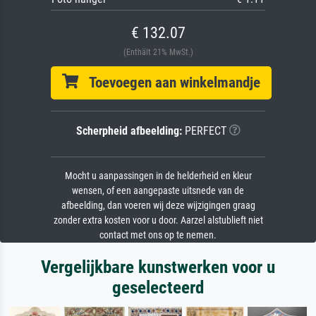
€ 132.07
(Enthält 21% MwSt.)
Toevoegen aan winkelmandje
Scherpheid afbeelding:
PERFECT
Mocht u aanpassingen in de helderheid en kleur
wensen, of een aangepaste uitsnede van de
afbeelding, dan voeren wij deze wijzigingen graag
zonder extra kosten voor u door. Aarzel alstublieft niet
contact met ons op te nemen.
Vergelijkbare kunstwerken voor u
geselecteerd