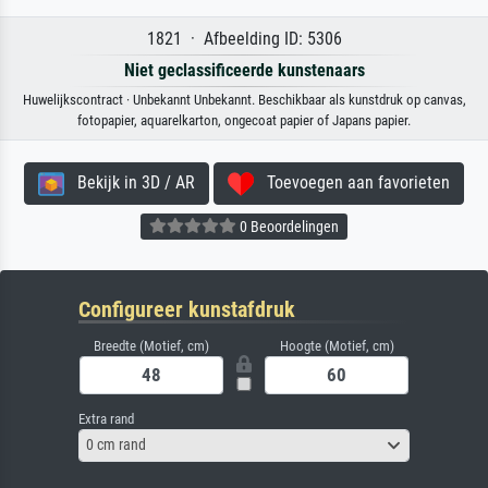
1821 · Afbeelding ID: 5306
Niet geclassificeerde kunstenaars
Huwelijkscontract · Unbekannt Unbekannt. Beschikbaar als kunstdruk op canvas,
fotopapier, aquarelkarton, ongecoat papier of Japans papier.
Bekijk in 3D / AR
Toevoegen aan favorieten
0 Beoordelingen
Configureer kunstafdruk
Breedte (Motief, cm)
Hoogte (Motief, cm)
Extra rand
0 cm rand