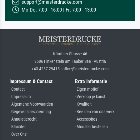
support@meisterdrucke.com
Mo-Do: 7:00 - 16:00 | Fr: 7:00 - 13:00
Kärntner Strasse 46
9586 Finkenstein am Faaker See · Austria
+43 4257 29415 · office@meisterdrucke.com
Impressum & Contact
Extra Informatie
· Contact
· Eigen motief
· Impressum
· Verkoop je kunst
· Algemene Voorwaarden
· Kwaliteit
· Gegevensbescherming
· Beelden van ons werk
· Annulatierecht
· Accessoires
· Klachten
· Monster bestellen
· Over Ons