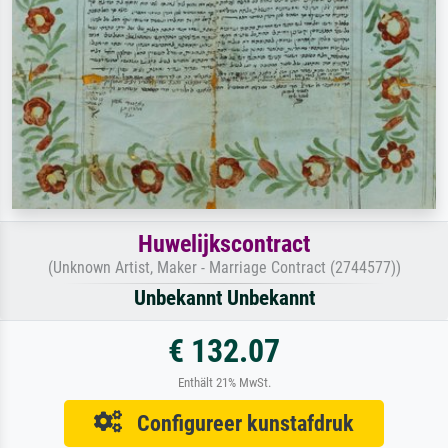
Huwelijkscontract
(Unknown Artist, Maker - Marriage Contract (2744577))
Unbekannt Unbekannt
€ 132.07
Enthält 21% MwSt.
Configureer kunstafdruk