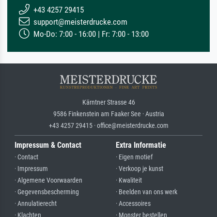
+43 4257 29415
support@meisterdrucke.com
Mo-Do: 7:00 - 16:00 | Fr: 7:00 - 13:00
Kärntner Strasse 46
9586 Finkenstein am Faaker See · Austria
+43 4257 29415 · office@meisterdrucke.com
Impressum & Contact
Extra Informatie
· Contact
· Eigen motief
· Impressum
· Verkoop je kunst
· Algemene Voorwaarden
· Kwaliteit
· Gegevensbescherming
· Beelden van ons werk
· Annulatierecht
· Accessoires
· Klachten
· Monster bestellen