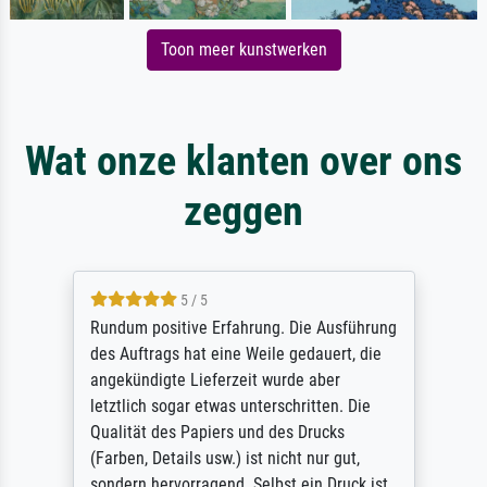
Toon meer kunstwerken
Wat onze klanten over ons
zeggen
5 / 5
Rundum positive Erfahrung. Die Ausführung
des Auftrags hat eine Weile gedauert, die
angekündigte Lieferzeit wurde aber
letztlich sogar etwas unterschritten. Die
Qualität des Papiers und des Drucks
(Farben, Details usw.) ist nicht nur gut,
sondern hervorragend. Selbst ein Druck ist