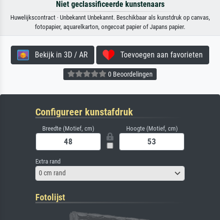
Niet geclassificeerde kunstenaars
Huwelijkscontract · Unbekannt Unbekannt. Beschikbaar als kunstdruk op canvas,
fotopapier, aquarelkarton, ongecoat papier of Japans papier.
Bekijk in 3D / AR
Toevoegen aan favorieten
0 Beoordelingen
Configureer kunstafdruk
Breedte (Motief, cm)
Hoogte (Motief, cm)
Extra rand
0 cm rand
Fotolijst