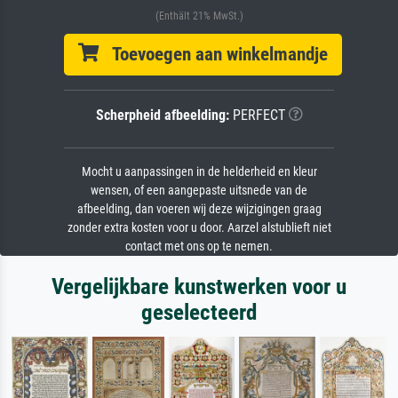
(Enthält 21% MwSt.)
Toevoegen aan winkelmandje
Scherpheid afbeelding:
PERFECT
Mocht u aanpassingen in de helderheid en kleur
wensen, of een aangepaste uitsnede van de
afbeelding, dan voeren wij deze wijzigingen graag
zonder extra kosten voor u door. Aarzel alstublieft niet
contact met ons op te nemen.
Vergelijkbare kunstwerken voor u
geselecteerd