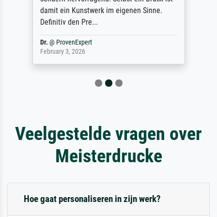
damit ein Kunstwerk im eigenen Sinne.
Definitiv den Pre...
Dr.
@
ProvenExpert
February 3, 2026
Veelgestelde vragen over
Meisterdrucke
Hoe gaat personaliseren in zijn werk?