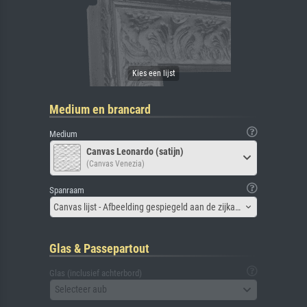
Medium en brancard
Medium
Canvas Leonardo (satijn)
(Canvas Venezia)
Spanraam
Canvas lijst - Afbeelding gespiegeld aan de zijkant
Glas & Passepartout
Glas (inclusief achterbord)
Selecteer aub