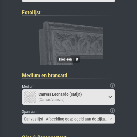
Fotolijst
Medium en brancard
Medium
Canvas Leonardo (satijn)
(Canvas Venezia)
Spanraam
Canvas lijst - Afbeelding gespiegeld aan de zijkant