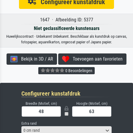
Configureer kunstafdruk
1647 · Afbeelding ID: 5377
Niet geclassificeerde kunstenaars
Huwelijkscontract · Unbekannt Unbekannt. Beschikbaar als kunstdruk op canvas,
fotopapier, aquarelkarton, ongecoat papier of Japans papier.
Bekijk in 3D / AR
Toevoegen aan favorieten
0 Beoordelingen
Configureer kunstafdruk
Breedte (Motief, cm)
Hoogte (Motief, cm)
Extra rand
0 cm rand