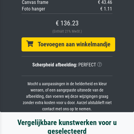
Canvas frame
€ 43.46
Foto hanger
€ 1.11
€ 136.23
(Enthält 21% MwSt.)
Toevoegen aan winkelmandje
Scherpheid afbeelding:
PERFECT
Mocht u aanpassingen in de helderheid en kleur
wensen, of een aangepaste uitsnede van de
afbeelding, dan voeren wij deze wijzigingen graag
zonder extra kosten voor u door. Aarzel alstublieft niet
contact met ons op te nemen.
Vergelijkbare kunstwerken voor u
geselecteerd