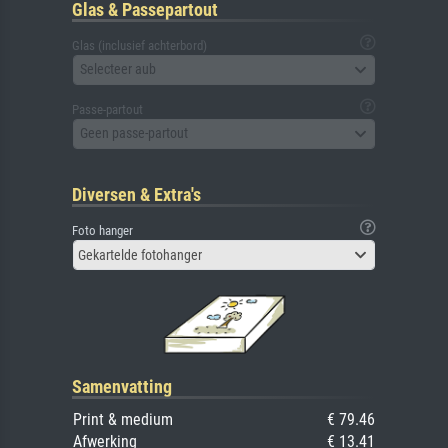
Glas & Passepartout
Glas (inclusief achterbord)
Selecteer aub
Passe-partout
Geen passe-partout
Diversen & Extra's
Foto hanger
Gekartelde fotohanger
Samenvatting
Print & medium
€ 79.46
Afwerking
€ 13.41