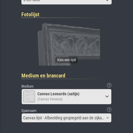
Fotolijst
Medium en brancard
Medium
Canvas Leonardo (satijn)
(Canvas Venezia)
Spanraam
Canvas lijst - Afbeelding gespiegeld aan de zijkant