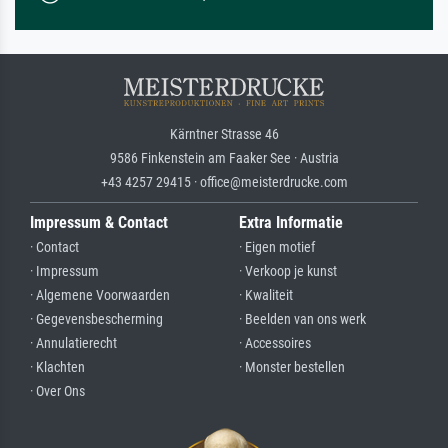
Kärntner Strasse 46
9586 Finkenstein am Faaker See · Austria
+43 4257 29415 · office@meisterdrucke.com
Impressum & Contact
Extra Informatie
· Contact
· Eigen motief
· Impressum
· Verkoop je kunst
· Algemene Voorwaarden
· Kwaliteit
· Gegevensbescherming
· Beelden van ons werk
· Annulatierecht
· Accessoires
· Klachten
· Monster bestellen
· Over Ons