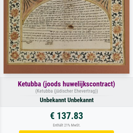
Ketubba (joods huwelijkscontract)
(Ketubba (jüdischer Ehevertrag))
Unbekannt Unbekannt
€ 137.83
Enthält 21% MwSt.