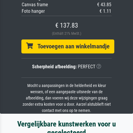
Canvas frame
€ 43.85
Foto hanger
€ 1.11
€ 137.83
(Enthält 21% MwSt.)
Toevoegen aan winkelmandje
Scherpheid afbeelding:
PERFECT
Mocht u aanpassingen in de helderheid en kleur
wensen, of een aangepaste uitsnede van de
afbeelding, dan voeren wij deze wijzigingen graag
zonder extra kosten voor u door. Aarzel alstublieft niet
contact met ons op te nemen.
Vergelijkbare kunstwerken voor u
geselecteerd