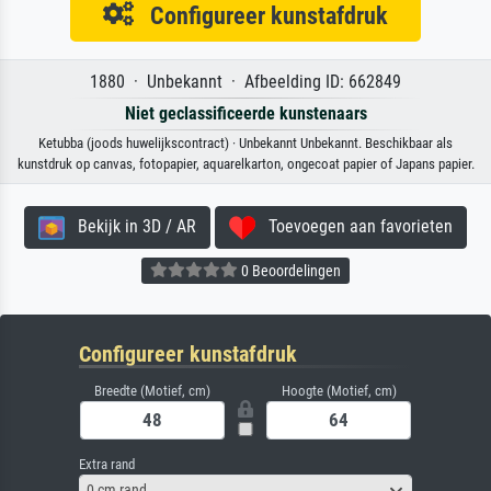
Configureer kunstafdruk
1880 · Unbekannt · Afbeelding ID: 662849
Niet geclassificeerde kunstenaars
Ketubba (joods huwelijkscontract) · Unbekannt Unbekannt. Beschikbaar als
kunstdruk op canvas, fotopapier, aquarelkarton, ongecoat papier of Japans papier.
Bekijk in 3D / AR
Toevoegen aan favorieten
0 Beoordelingen
Configureer kunstafdruk
Breedte (Motief, cm)
Hoogte (Motief, cm)
Extra rand
0 cm rand