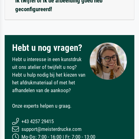
Ik twijfel of ik de afbeelding goed heb
geconfigureerd!
Hebt u nog vragen?
Hebt u interesse in een kunstdruk
uit ons atelier of twijfelt u nog?
Hebt u hulp nodig bij het kiezen van
het afdrukmateriaal of met het
afhandelen van de aankoop?
Onze experts helpen u graag.
+43 4257 29415
support@meisterdrucke.com
Mo-Do: 7:00 - 16:00 | Fr: 7:00 - 13:00