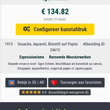
€ 134.82
Enthält 21% MwSt.
Configureer kunstafdruk
1913 · Gouache, Aquarell, Bleistift auf Papier · Afbeelding ID:
24615
Expressionisme
·
Beroemde Meesterwerken
Staande vrouw in rood · Egon Schiele. Beschikbaar als kunstdruk op canvas,
fotopapier, aquarelkarton, ongecoat papier of Japans papier.
Bekijk in 3D / AR
Toevoegen aan favorieten
5/5 · Beoordelingen weergeven (8)