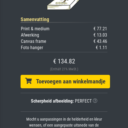
Samenvatting
Print & medium
€ 77.21
Afwerking
€ 13.03
Canvas frame
€ 43.46
Foto hanger
€ 1.11
€ 134.82
(Enthält 21% MwSt.)
Toevoegen aan winkelmandje
Scherpheid afbeelding:
PERFECT
Mocht u aanpassingen in de helderheid en kleur
wensen, of een aangepaste uitsnede van de