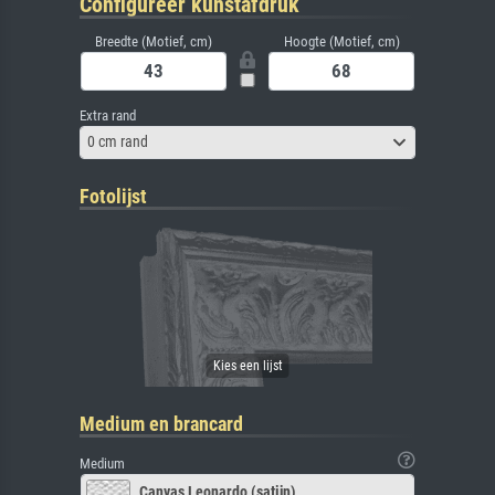
Configureer kunstafdruk
Breedte (Motief, cm)
Hoogte (Motief, cm)
Extra rand
0 cm rand
Fotolijst
Medium en brancard
Medium
Canvas Leonardo (satijn)