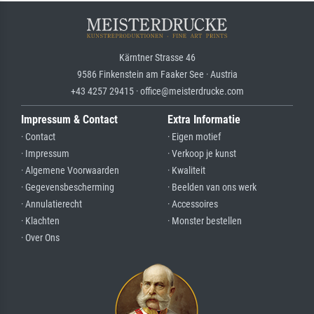
Kärntner Strasse 46
9586 Finkenstein am Faaker See · Austria
+43 4257 29415 · office@meisterdrucke.com
Impressum & Contact
Extra Informatie
· Contact
· Eigen motief
· Impressum
· Verkoop je kunst
· Algemene Voorwaarden
· Kwaliteit
· Gegevensbescherming
· Beelden van ons werk
· Annulatierecht
· Accessoires
· Klachten
· Monster bestellen
· Over Ons