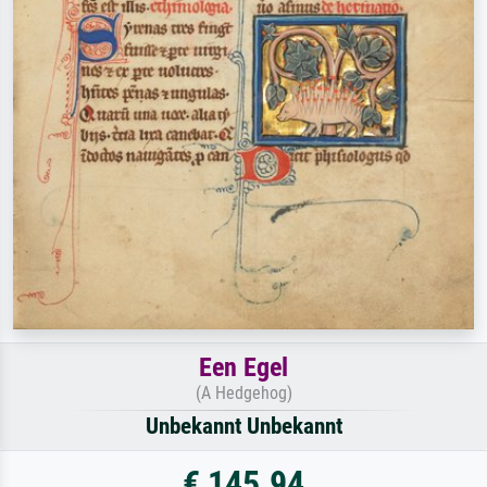
Een Egel
(A Hedgehog)
Unbekannt Unbekannt
€ 145.94