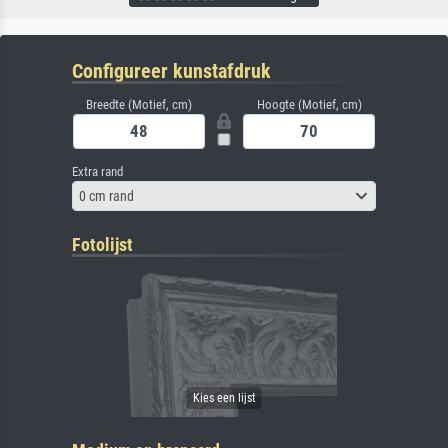
Configureer kunstafdruk
Breedte (Motief, cm)
Hoogte (Motief, cm)
Extra rand
0 cm rand
Fotolijst