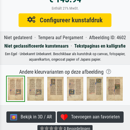
Enthält 21% MwSt.
Configureer kunstafdruk
Niet gedateerd · Tempera auf Pergament · Afbeelding ID: 4602
Niet geclassificeerde kunstenaars
·
Tekstpaginas en kalligrafie
Een Egel · Unbekannt Unbekannt. Beschikbaar als kunstdruk op canvas, fotopapier,
aquarelkarton, ongecoat papier of Japans papier.
Andere kleurvarianten op deze afbeelding
Bekijk in 3D / AR
Toevoegen aan favorieten
0 Beoordelingen