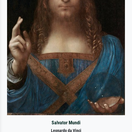
Salvator Mundi
Leonardo da Vinci