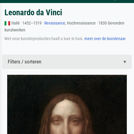
Leonardo da Vinci
Italië · 1452–1519 ·
Renaissance
, Hochrenaissance · 1830 Gevonden
kunstwerken
Met onze kunstreproducties haalt u luxe in huis.
meer over de kunstenaar
Filters / sorteren