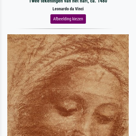
Twee tekeningen van het hart, ca. 1480
Leonardo da Vinci
Afbeelding kiezen