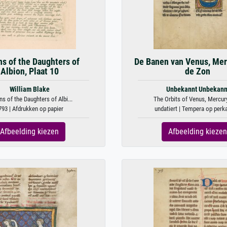
ns of the Daughters of
De Banen van Venus, Mer
Albion, Plaat 10
de Zon
William Blake
Unbekannt Unbekann
ns of the Daughters of Albi...
The Orbits of Venus, Mercury,
793 | Afdrukken op papier
undatiert | Tempera op per
Afbeelding kiezen
Afbeelding kiezen