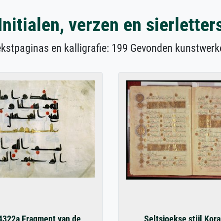
Initialen, verzen en sierletter
ekstpaginas en kalligrafie: 199 Gevonden kunstwerk
4322a Fragment van de
Seltsjoekse stijl Kor