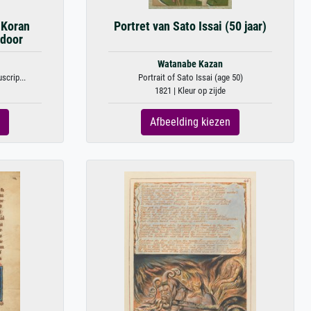
 Koran
Portret van Sato Issai (50 jaar)
 door
Watanabe Kazan
crip...
Portrait of Sato Issai (age 50)
1821 | Kleur op zijde
Afbeelding kiezen