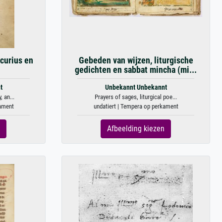
curius en
Gebeden van wijzen, liturgische
gedichten en sabbat mincha (mi...
t
Unbekannt Unbekannt
 an...
Prayers of sages, liturgical poe...
kament
undatiert | Tempera op perkament
Afbeelding kiezen