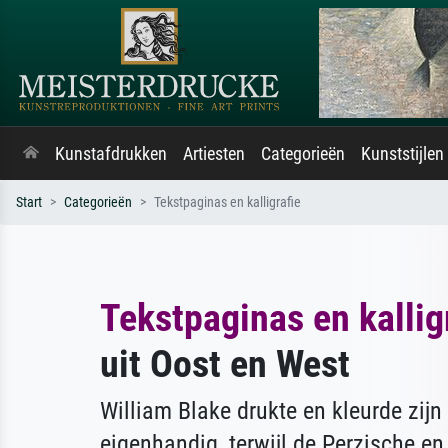
Kunstafdrukken
Artiesten
Categorieën
Kunststijlen
Start
Categorieën
Tekstpaginas en kalligrafie
Tekstpaginas en kallig
uit Oost en West
William Blake drukte en kleurde zij
eigenhandig, terwijl de Perzische e