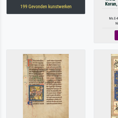
Koran,
199 Gevonden kunstwerken
Ms.E-4
N