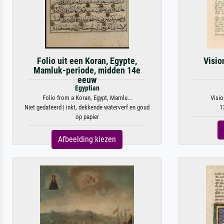
Folio uit een Koran, Egypte,
Visio
Mamluk-periode, midden 14e
eeuw
Egyptian
Folio from a Koran, Egypt, Mamlu...
Visio
Niet gedateerd | inkt, dekkende waterverf en goud
1
op papier
Afbeelding kiezen