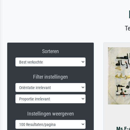
T
Sorteren
Filter instellingen
Instellingen weergeven
Ms.E-