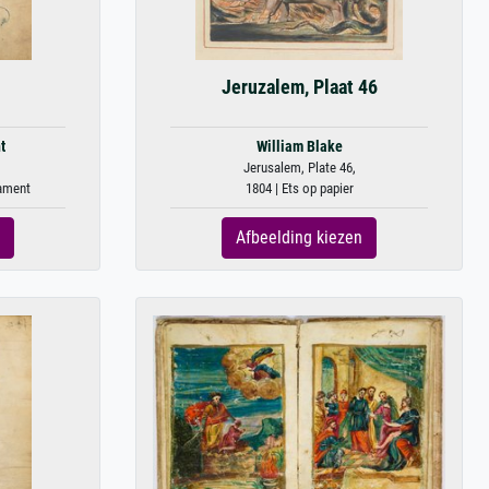
Jeruzalem, Plaat 46
t
William Blake
Jerusalem, Plate 46,
kament
1804 | Ets op papier
Afbeelding kiezen