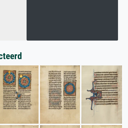
cteerd