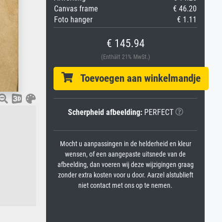
Canvas frame
€ 46.20
Foto hanger
€ 1.11
€ 145.94
(Enthält 21% MwSt.)
Toevoegen aan winkelmandje
Scherpheid afbeelding:
PERFECT
Mocht u aanpassingen in de helderheid en kleur
wensen, of een aangepaste uitsnede van de
afbeelding, dan voeren wij deze wijzigingen graag
zonder extra kosten voor u door. Aarzel alstublieft
niet contact met ons op te nemen.