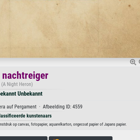
 nachtreiger
(A Night Heron)
ekannt Unbekannt
ra auf Pergament · Afbeelding ID: 4559
lassificeerde kunstenaars
nstdruk op canvas, fotopapier, aquarelkarton, ongecoat papier of Japans papier.