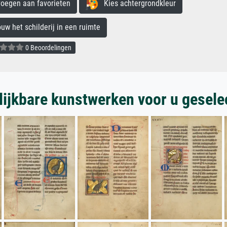
egen aan favorieten
Kies achtergrondkleur
 het schilderij in een ruimte
0 Beoordelingen
lijkbare kunstwerken voor u gesele