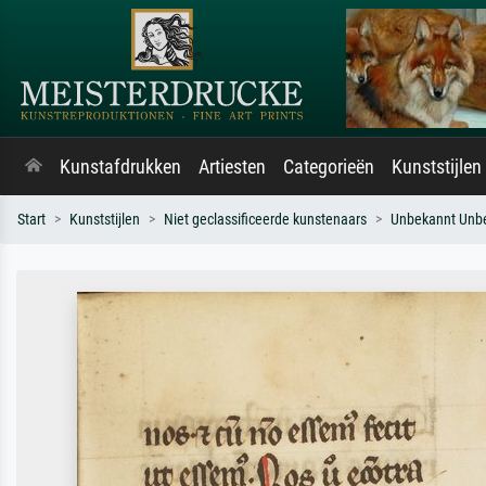
Kunstafdrukken
Artiesten
Categorieën
Kunststijlen
Start
Kunststijlen
Niet geclassificeerde kunstenaars
Unbekannt Unb