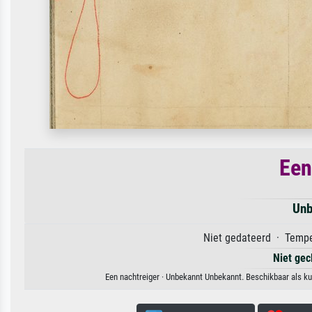
Een
Unb
Niet gedateerd · Tempe
Niet gec
Een nachtreiger · Unbekannt Unbekannt. Beschikbaar als ku