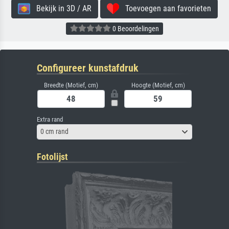
Bekijk in 3D / AR
Toevoegen aan favorieten
0 Beoordelingen
Configureer kunstafdruk
Breedte (Motief, cm)
Hoogte (Motief, cm)
Extra rand
0 cm rand
Fotolijst